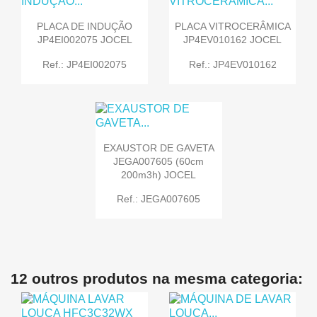
PLACA DE INDUÇÃO
PLACA VITROCERÂMICA
JP4EI002075 JOCEL
JP4EV010162 JOCEL
Ref.: JP4EI002075
Ref.: JP4EV010162
EXAUSTOR DE GAVETA
JEGA007605 (60cm
200m3h) JOCEL
Ref.: JEGA007605
12 outros produtos na mesma categoria: