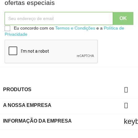
ofertas especiais
Eu concordo com os
Termos e Condições
e a
Política de
Privacidade

PRODUTOS

A NOSSA EMPRESA
key
INFORMAÇÃO DA EMPRESA