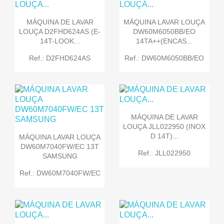
MÁQUINA DE LAVAR
MÁQUINA LAVAR LOUÇA
LOUÇA D2FHD624AS (E-
DW60M6050BB/EO
14T-LOOK...
14TA++(ENCAS...
Ref.: D2FHD624AS
Ref.: DW60M6050BB/EO
MÁQUINA DE LAVAR
LOUÇA JLL022950 (INOX
D 14T)...
MÁQUINA LAVAR LOUÇA
DW60M7040FW/EC 13T
Ref.: JLL022950
SAMSUNG
Ref.: DW60M7040FW/EC