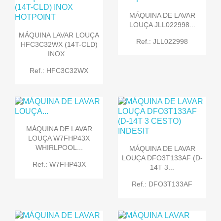
MÁQUINA DE LAVAR
LOUÇA JLL022998...
MÁQUINA LAVAR LOUÇA
Ref.: JLL022998
HFC3C32WX (14T-CLD)
INOX...
Ref.: HFC3C32WX
MÁQUINA DE LAVAR
LOUÇA W7FHP43X
WHIRLPOOL...
MÁQUINA DE LAVAR
LOUÇA DFO3T133AF (D-
Ref.: W7FHP43X
14T 3...
Ref.: DFO3T133AF