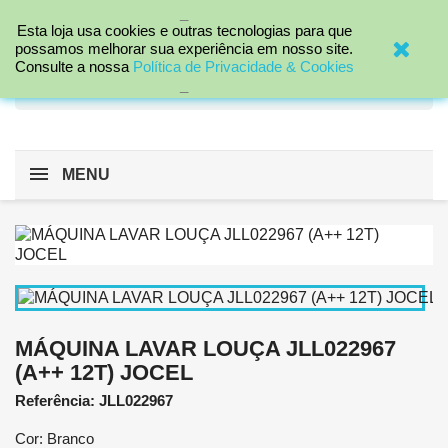
_

Esta loja usa cookies e outras tecnologias para que
possamos melhorar sua experiência em nosso site.
Consulte a nossa
Política de Privacidade & Cookies
search
_
MENU
MÁQUINA LAVAR LOUÇA JLL022967
(A++ 12T) JOCEL
Referência: JLL022967
Cor: Branco