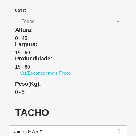
Cor:
Altura:
0 - 45
Largura:
15 - 60
Profundidade:
15 - 60
Ver/Esconder mais Filtros
Peso(Kg):
0 - 5
TACHO

Nome, de A a Z