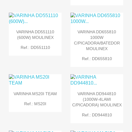
VARINHA DD551110
VARINHA DD655810
(600W) MOULINEX
1000W
C/PICADORA/BATEDOR
Ref.: DD551110
MOULINEX
Ref.: DD655810
VARINHA MS20I TEAM
VARINHA DD944810
(1000W-4LAMI
Ref.: MS20I
C/PICADORA) MOULINEX
Ref.: DD944810