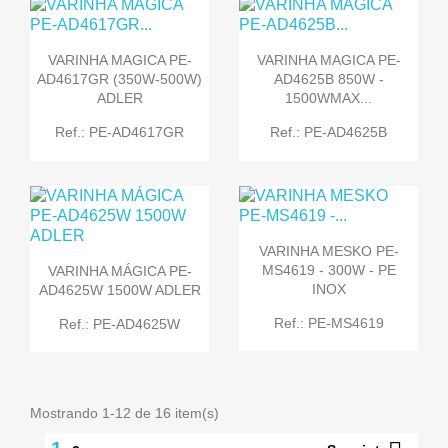
VARINHA MAGICA PE-
VARINHA MAGICA PE-
AD4617GR (350W-500W)
AD4625B 850W -
ADLER
1500WMAX...
Ref.: PE-AD4617GR
Ref.: PE-AD4625B
VARINHA MESKO PE-
MS4619 - 300W - PE
VARINHA MÁGICA PE-
INOX
AD4625W 1500W ADLER
Ref.: PE-MS4619
Ref.: PE-AD4625W
Mostrando 1-12 de 16 item(s)