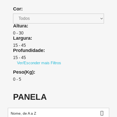
Cor:
Altura:
0 - 30
Largura:
15 - 45
Profundidade:
15 - 45
Ver/Esconder mais Filtros
Peso(Kg):
0 - 5
PANELA

Nome, de A a Z