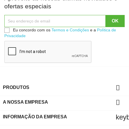
ofertas especiais
Eu concordo com os
Termos e Condições
e a
Política de
Privacidade

PRODUTOS

A NOSSA EMPRESA
key
INFORMAÇÃO DA EMPRESA