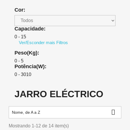
Cor:
Capacidade:
0 - 15
Ver/Esconder mais Filtros
Peso(Kg):
0 - 5
Potência(W):
0 - 3010
JARRO ELÉCTRICO

Nome, de A a Z
Mostrando 1-12 de 14 item(s)