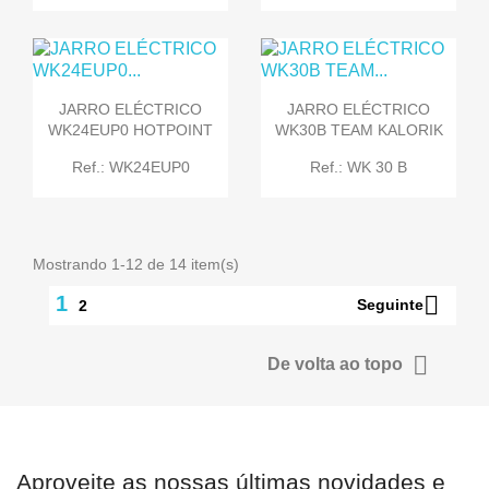
JARRO ELÉCTRICO
JARRO ELÉCTRICO
WK24EUP0 HOTPOINT
WK30B TEAM KALORIK
Ref.: WK24EUP0
Ref.: WK 30 B
Mostrando 1-12 de 14 item(s)

1
Seguinte
2

De volta ao topo
Aproveite as nossas últimas novidades e