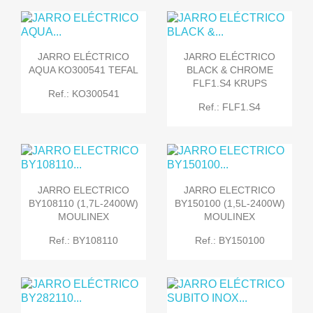
JARRO ELÉCTRICO
JARRO ELÉCTRICO
AQUA KO300541 TEFAL
BLACK & CHROME
FLF1.S4 KRUPS
Ref.: KO300541
Ref.: FLF1.S4
JARRO ELECTRICO
JARRO ELECTRICO
BY108110 (1,7L-2400W)
BY150100 (1,5L-2400W)
MOULINEX
MOULINEX
Ref.: BY108110
Ref.: BY150100