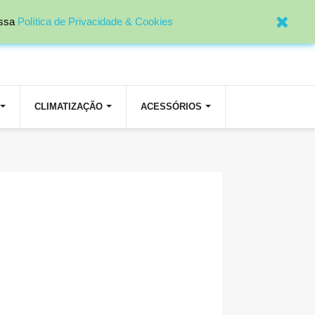

Entrar
ossa
Política de Privacidade & Cookies
CLIMATIZAÇÃO
ACESSÓRIOS