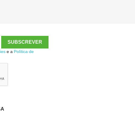
ões
e a
Política de
SA