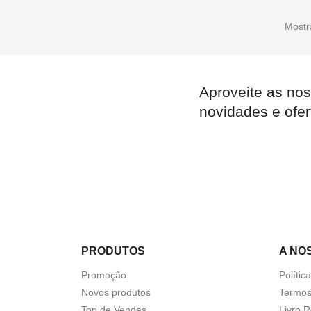
Mostr
Aproveite as nos
novidades e ofer
PRODUTOS
A NO
Promoção
Polític
Novos produtos
Termos
Top de Vendas
Livro 