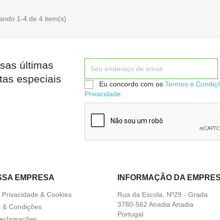
ando 1-4 de 4 item(s)

Quick view
sas últimas
tas especiais
Eu concordo com os
Termos e Condiç
Privacidade
SSA EMPRESA
INFORMAÇÃO DA EMPRE
a Privacidade & Cookies
Rua da Escola, Nº29 - Grada
3780-562 Anadia Anadia
 & Condições
Portugal
Reclamações