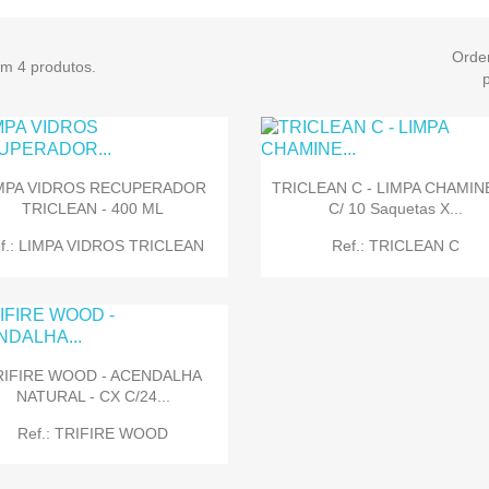
Orde
em 4 produtos.
MPA VIDROS RECUPERADOR
TRICLEAN C - LIMPA CHAMIN
TRICLEAN - 400 ML
C/ 10 Saquetas X...
f.: LIMPA VIDROS TRICLEAN
Ref.: TRICLEAN C
RIFIRE WOOD - ACENDALHA
NATURAL - CX C/24...


Quick view
Quick view
Ref.: TRIFIRE WOOD