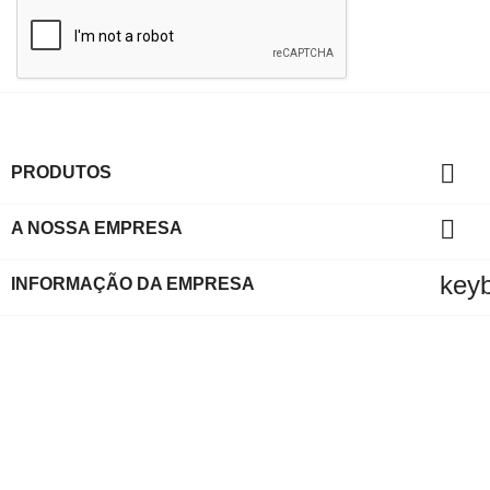

PRODUTOS

A NOSSA EMPRESA
key
INFORMAÇÃO DA EMPRESA