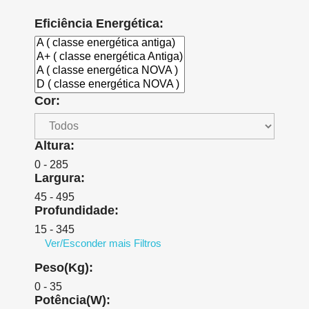
Eficiência Energética:
Cor:
Altura:
0 - 285
Largura:
45 - 495
Profundidade:
15 - 345
Ver/Esconder mais Filtros
Peso(Kg):
0 - 35
Potência(W):