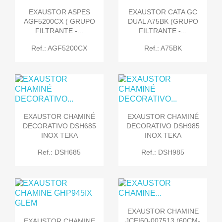
EXAUSTOR ASPES
EXAUSTOR CATA GC
AGF5200CX ( GRUPO
DUAL A75BK (GRUPO
FILTRANTE -...
FILTRANTE -...
Ref.: AGF5200CX
Ref.: A75BK
EXAUSTOR CHAMINÉ
EXAUSTOR CHAMINÉ
DECORATIVO DSH685
DECORATIVO DSH985
INOX TEKA
INOX TEKA
Ref.: DSH685
Ref.: DSH985
EXAUSTOR CHAMINE
JCEI60-007513 (60CM-
EXAUSTOR CHAMINE