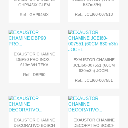
537m3/h)...
GHP945IX GLEM
Ref.: JCEI60-007513
Ref.: GHP945IX
EXAUSTOR CHAMINE
DBP90 PRO INOX -
EXAUSTOR CHAMINE
613m3/h TEKA
JCEI60-007551 (60CM
630m3h) JOCEL
Ref.: DBP90
Ref.: JCEI60-007551
EXAUSTOR CHAMINE
EXAUSTOR CHAMINE
DECORATIVO BOSCH
DECORATIVO BOSCH