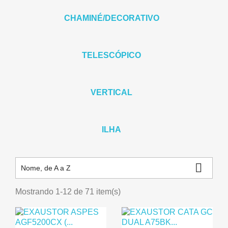
CHAMINÉ/DECORATIVO
TELESCÓPICO
VERTICAL
ILHA

Nome, de A a Z
Mostrando 1-12 de 71 item(s)