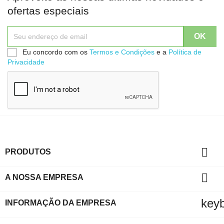
ofertas especiais
Eu concordo com os
Termos e Condições
e a
Política de
Privacidade

PRODUTOS

A NOSSA EMPRESA
key
INFORMAÇÃO DA EMPRESA