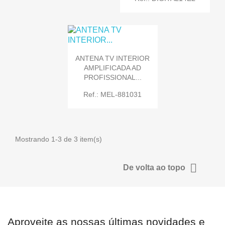
ANTENA TV INTERIOR
AMPLIFICADA AD
PROFISSIONAL...
Ref.: MEL-881031
Mostrando 1-3 de 3 item(s)

De volta ao topo
Aproveite as nossas últimas novidades e