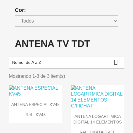
Cor:
ANTENA TV TDT

Nome, de A a Z
Mostrando 1-3 de 3 item(s)
ANTENA ESPECIAL KV45
Ref.: KV45
ANTENA LOGARITMICA
DIGITAL 14 ELEMENTOS
Ref.: DIGITAL14EL