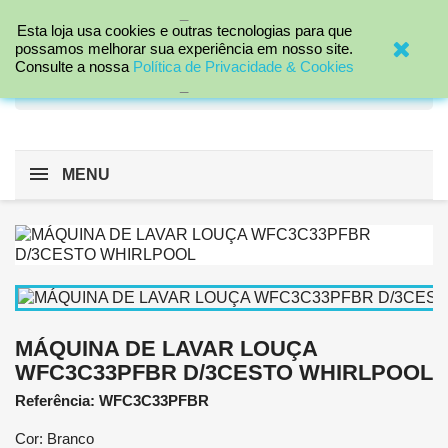
_

Esta loja usa cookies e outras tecnologias para que
possamos melhorar sua experiência em nosso site.
Consulte a nossa
Política de Privacidade & Cookies
search
_
MENU
MÁQUINA DE LAVAR LOUÇA
WFC3C33PFBR D/3CESTO WHIRLPOOL
Referência: WFC3C33PFBR
Cor: Branco