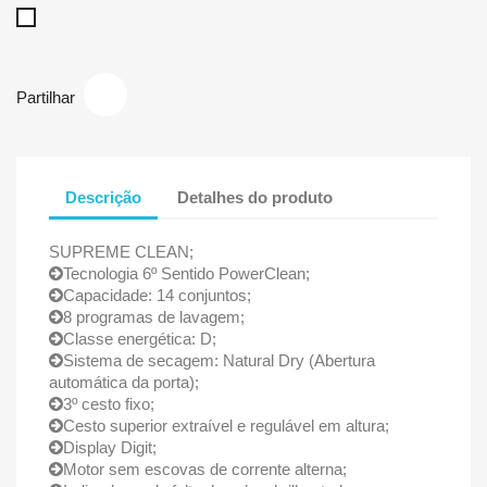
Branco
Partilhar
Descrição
Detalhes do produto
SUPREME CLEAN;
Tecnologia 6º Sentido PowerClean;
Capacidade: 14 conjuntos;
8 programas de lavagem;
Classe energética: D;
Sistema de secagem: Natural Dry (Abertura
automática da porta);
3º cesto fixo;
Cesto superior extraível e regulável em altura;
Display Digit;
Motor sem escovas de corrente alterna;