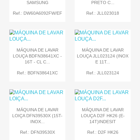
SAMSUNG
PRETO C...
Ref.: DW60A6092FW/EF
Ref.: JLL023018
MÁQUINA DE LAVAR
MÁQUINA DE LAVAR
LOUÇA BDFN38641XC -
LOUÇA JLL023124 (INOX
16T - CL C...
E 11T...
Ref.: BDFN38641XC
Ref.: JLL023124
MÁQUINA DE LAVAR
MÁQUINA DE LAVAR
LOIÇA DFN39530X (15T-
LOUÇA D2F HK26 (E-
INOX...
14T)INDESIT
Ref.: DFN39530X
Ref.: D2F HK26