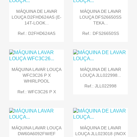
MÁQUINA DE LAVAR
MÁQUINA DE LAVAR
LOUÇA D2FHD624AS (E-
LOUÇA DFS26650SS
14T-LOOK...
TEKA...
Ref.: D2FHD624AS
Ref.: DFS26650SS
MÁQUINA LAVAR LOUÇA
MÁQUINA DE LAVAR
WFC3C26 P X
LOUÇA JLL022998...
WHIRLPOOL
Ref.: JLL022998
Ref.: WFC3C26 P X
MÁQUINA LAVAR LOUÇA
MÁQUINA DE LAVAR
DW60A6092FW/EF
LOUÇA JLL023018 (INOX