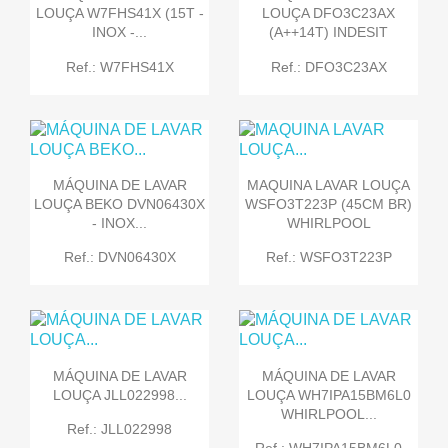
LOUÇA W7FHS41X (15T -
LOUÇA DFO3C23AX
INOX -...
(A++14T) INDESIT
Ref.: W7FHS41X
Ref.: DFO3C23AX
MÁQUINA DE LAVAR
MAQUINA LAVAR LOUÇA
LOUÇA BEKO DVN06430X
WSFO3T223P (45CM BR)
- INOX...
WHIRLPOOL
Ref.: DVN06430X
Ref.: WSFO3T223P
MÁQUINA DE LAVAR
MÁQUINA DE LAVAR
LOUÇA JLL022998...
LOUÇA WH7IPA15BM6L0
WHIRLPOOL...
Ref.: JLL022998
Ref.: WH7IPA15BM6L0