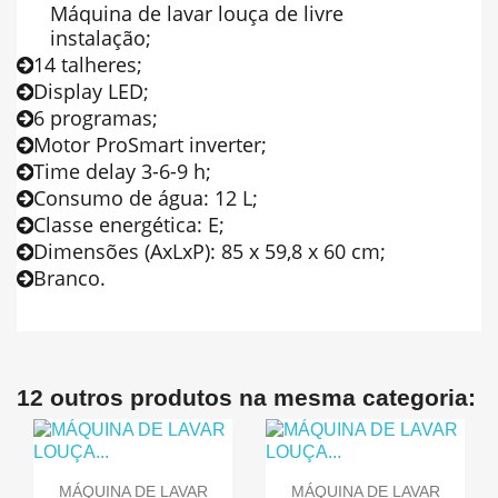
Máquina de lavar louça de livre
instalação;
14 talheres;
Display LED;
6 programas;
Motor ProSmart inverter;
Time delay 3-6-9 h;
Consumo de água: 12 L;
Classe energética: E;
Dimensões (AxLxP): 85 x 59,8 x 60 cm;
Branco.
12 outros produtos na mesma categoria:
MÁQUINA DE LAVAR
MÁQUINA DE LAVAR