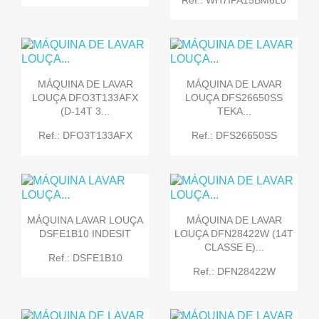
MÁQUINA DE LAVAR
MÁQUINA DE LAVAR
LOUÇA DFO3T133AFX
LOUÇA DFS26650SS
(D-14T 3...
TEKA...
Ref.: DFO3T133AFX
Ref.: DFS26650SS
MÁQUINA LAVAR LOUÇA
MÁQUINA DE LAVAR
DSFE1B10 INDESIT
LOUÇA DFN28422W (14T
CLASSE E)...
Ref.: DSFE1B10
Ref.: DFN28422W