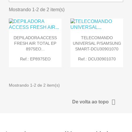
Mostrando 1-2 de 2 item(s)
DEPILADORA ACCESS
TELECOMANDO
FRESH AIR TOTAL EP
UNIVERSAL P/SAMSUNG
8975EO...
SMART-DCU30901070
Ref.: EP8975EO
Ref.: DCU30901070
Mostrando 1-2 de 2 item(s)

De volta ao topo