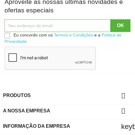
Aproveite as nossas últimas novidades e
ofertas especiais
Eu concordo com os
Termos e Condições
e a
Política de
Privacidade

PRODUTOS

A NOSSA EMPRESA
key
INFORMAÇÃO DA EMPRESA