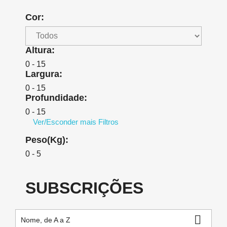
Cor:
Altura:
0 - 15
Largura:
0 - 15
Profundidade:
0 - 15
Ver/Esconder mais Filtros
Peso(Kg):
0 - 5
SUBSCRIÇÕES

Nome, de A a Z