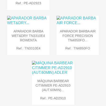
Ref.: PE-AD2923
APARADOR BARBA
APARADOR BARBA AIR
WET&DRY TN3310E4
FORCE PRECISION
ROWENTA
TN4850FO...
Ref.: TN3310E4
Ref.: TN4850FO
MÁQUINA BARBEAR
C/TIMMER PE-AD2910
(AUT.60MIN)...
Ref.: PE-AD2910