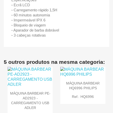
◦ Ecrã LCD
◦ Carregamento rápido 1,5H
◦ 60 minutos autonomia
◦ Impermeável IPX 6
◦ Bloqueio de viagem
◦ Aparador de barba dobrável
◦ 3 cabeças rotativas
5 outros produtos na mesma categoria:
MÁQUINA BARBEAR
HQ6996 PHILIPS
MÁQUINA BARBEAR PE-
Ref.: HQ6996
AD2923 -
CARREGAMENTO USB
ADLER