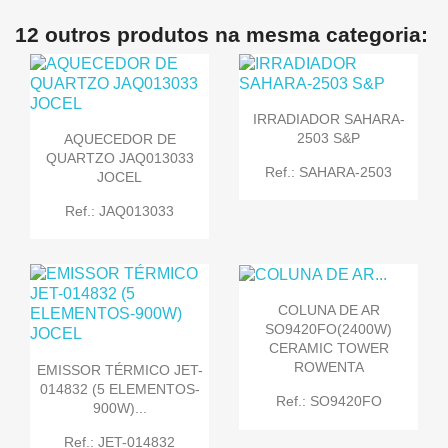
12 outros produtos na mesma categoria:
IRRADIADOR SAHARA-
2503 S&P
AQUECEDOR DE
QUARTZO JAQ013033
Ref.: SAHARA-2503
JOCEL
Ref.: JAQ013033
COLUNA DE AR
SO9420FO(2400W)
CERAMIC TOWER
ROWENTA
EMISSOR TÉRMICO JET-
014832 (5 ELEMENTOS-
Ref.: SO9420FO
900W)...
Ref.: JET-014832