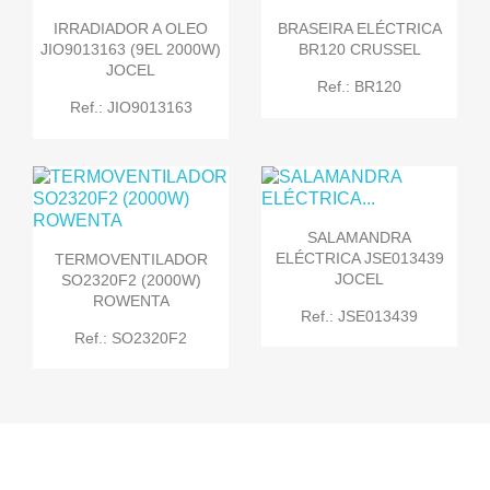
IRRADIADOR A OLEO
BRASEIRA ELÉCTRICA
JIO9013163 (9EL 2000W)
BR120 CRUSSEL
JOCEL
Ref.: BR120
Ref.: JIO9013163
SALAMANDRA
ELÉCTRICA JSE013439
TERMOVENTILADOR
JOCEL
SO2320F2 (2000W)
ROWENTA
Ref.: JSE013439
Ref.: SO2320F2