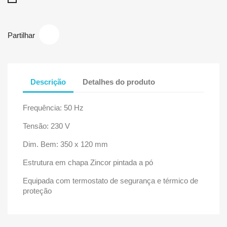
Partilhar
Descrição
Detalhes do produto
Frequência: 50 Hz
Tensão: 230 V
Dim. Bem: 350 x 120 mm
Estrutura em chapa Zincor pintada a pó
Equipada com termostato de segurança e térmico de
proteção