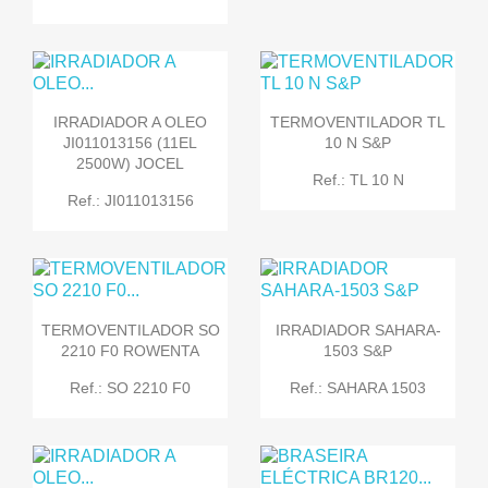
IRRADIADOR A OLEO
TERMOVENTILADOR TL
JI011013156 (11EL
10 N S&P
2500W) JOCEL
Ref.: TL 10 N
Ref.: JI011013156
TERMOVENTILADOR SO
IRRADIADOR SAHARA-
2210 F0 ROWENTA
1503 S&P
Ref.: SO 2210 F0
Ref.: SAHARA 1503