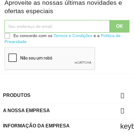
Aproveite as nossas últimas novidades e
ofertas especiais
Eu concordo com os
Termos e Condições
e a
Política de
Privacidade

PRODUTOS

A NOSSA EMPRESA
key
INFORMAÇÃO DA EMPRESA