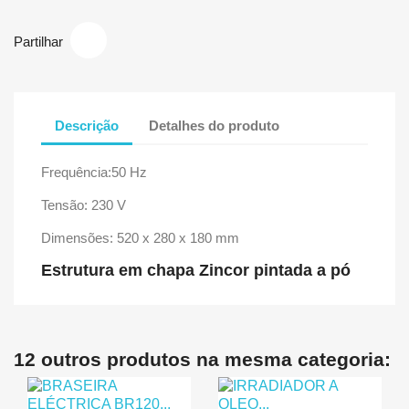
Partilhar
Descrição
Detalhes do produto
Frequência:50 Hz
Tensão: 230 V
Dimensões: 520 x 280 x 180 mm
Estrutura em chapa Zincor pintada a pó
12 outros produtos na mesma categoria: