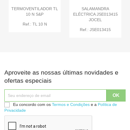
TERMOVENTILADOR TL
SALAMANDRA
10 N S&P
ELÉCTRICA JSE013415
JOCEL
Ref.: TL 10 N
Ref.: JSE013415
Aproveite as nossas últimas novidades e
ofertas especiais
Eu concordo com os
Termos e Condições
e a
Política de
Privacidade