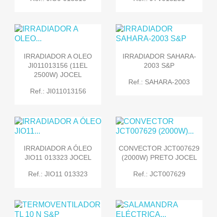
IRRADIADOR A OLEO
IRRADIADOR SAHARA-
JI011013156 (11EL
2003 S&P
2500W) JOCEL
Ref.: SAHARA-2003
Ref.: JI011013156
IRRADIADOR A ÓLEO
CONVECTOR JCT007629
JIO11 013323 JOCEL
(2000W) PRETO JOCEL
Ref.: JIO11 013323
Ref.: JCT007629