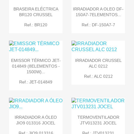
BRASEIRA ELÉCTRICA
IRRADIADOR A OLEO DF-
BR120 CRUSSEL
150A7-7ELEMENTOS...
Ref.: BR120
Ref.: DF-150A7-7
EMISSOR TÉRMICO JET-
IRRADIADOR CRUSSEL
014849 (8ELEMENTOS -
ALC 0212
1500W)...
Ref.: ALC 0212
Ref.: JET-014849
IRRADIADOR A ÓLEO
TERMOVENTILADOR
JIO9 013316 JOCEL
JTV013231 JOCEL
Ref.: JIO9 013316
Ref.: JTV013231