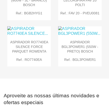
(600W - 3L - BRANCO)
LECOASPIRA FAV 20
BOSCH
POLTI
Ref.: BGB2HYG1
Ref.: FAV 20 - PVEU0081
ASPIRADOR RO7740EA
ASPIRADOR
SILENCE FORCE
BGL3POWER1 (550W -
PARQUET ROWENTA
PRETO) BOSCH
Ref.: RO7740EA
Ref.: BGL3POWER1
Aproveite as nossas últimas novidades e
ofertas especiais