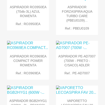
ASPIRADOR RO3950EA
ASPIRADOR
(70db-3L) AZUL
FORZASPIRA AQUA
ROWENTA
TURBO CARE
(PBEU0109)...
Ref.: RO3950EA
Ref.: PBEU0109
ASPIRADOR RO3969EA
ASPIRADOR PE-AD7007
COMPACT POWER
(700W - PRETO -
ROWENTA
C/SACO) ADLER
Ref.: RO3969EA
Ref.: PE-AD7007
ASPIRADOR BGB2HYG1
VAPORETTO