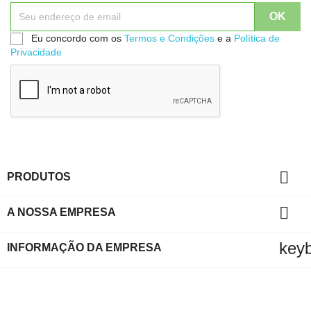
Eu concordo com os
Termos e Condições
e a
Política de
Privacidade

PRODUTOS

A NOSSA EMPRESA
key
INFORMAÇÃO DA EMPRESA