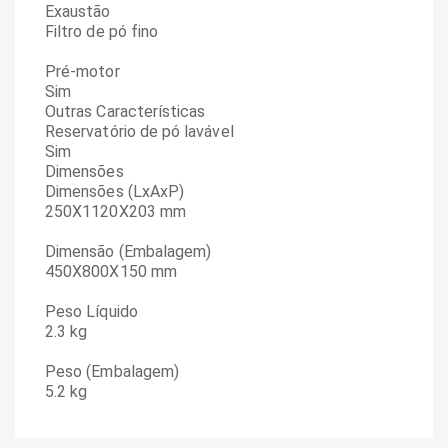
Exaustão
Filtro de pó fino
Pré-motor
Sim
Outras Características
Reservatório de pó lavável
Sim
Dimensões
Dimensões (LxAxP)
250X1120X203 mm
Dimensão (Embalagem)
450X800X150 mm
Peso Líquido
2.3 kg
Peso (Embalagem)
5.2 kg