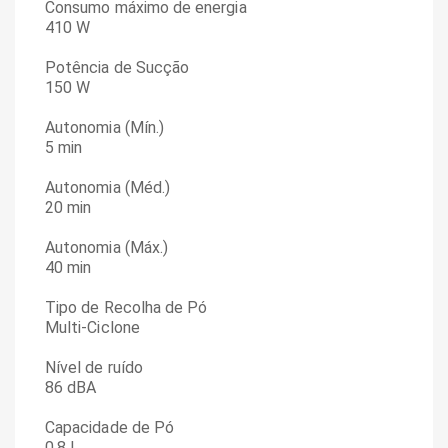
Consumo máximo de energia
410 W
Potência de Sucção
150 W
Autonomia (Mín.)
5 min
Autonomia (Méd.)
20 min
Autonomia (Máx.)
40 min
Tipo de Recolha de Pó
Multi-Ciclone
Nível de ruído
86 dBA
Capacidade de Pó
0.8 L