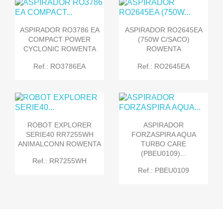
ASPIRADOR RO3786 EA
ASPIRADOR RO2645EA
COMPACT POWER
(750W C/SACO)
CYCLONIC ROWENTA
ROWENTA
Ref.: RO3786EA
Ref.: RO2645EA
ROBOT EXPLORER
ASPIRADOR
SERIE40 RR7255WH
FORZASPIRA AQUA
ANIMALCONN ROWENTA
TURBO CARE
(PBEU0109)...
Ref.: RR7255WH
Ref.: PBEU0109