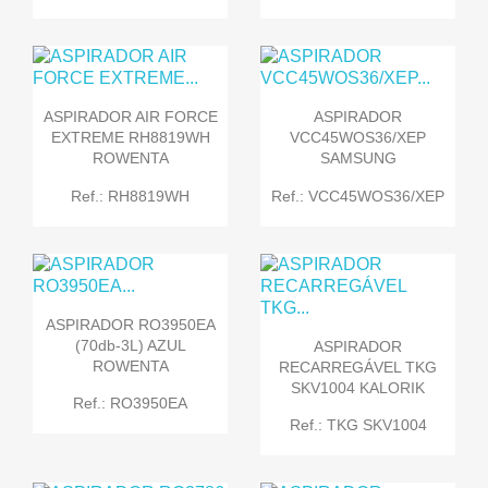
ASPIRADOR AIR FORCE
ASPIRADOR
EXTREME RH8819WH
VCC45WOS36/XEP
ROWENTA
SAMSUNG
Ref.: RH8819WH
Ref.: VCC45WOS36/XEP
ASPIRADOR RO3950EA
(70db-3L) AZUL
ASPIRADOR
ROWENTA
RECARREGÁVEL TKG
SKV1004 KALORIK
Ref.: RO3950EA
Ref.: TKG SKV1004