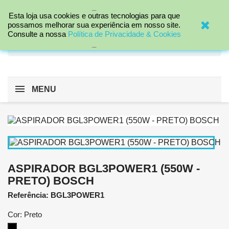
_

Esta loja usa cookies e outras tecnologias para que
possamos melhorar sua experiência em nosso site.
Consulte a nossa
Política de Privacidade & Cookies
search
_
MENU
ASPIRADOR BGL3POWER1 (550W -
PRETO) BOSCH
Referência: BGL3POWER1
Cor: Preto
Preto