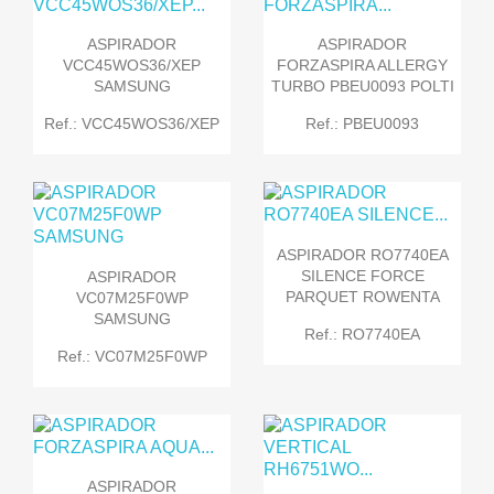
ASPIRADOR
ASPIRADOR
VCC45WOS36/XEP
FORZASPIRA ALLERGY
SAMSUNG
TURBO PBEU0093 POLTI
Ref.: VCC45WOS36/XEP
Ref.: PBEU0093
ASPIRADOR RO7740EA
SILENCE FORCE
ASPIRADOR
PARQUET ROWENTA
VC07M25F0WP
SAMSUNG
Ref.: RO7740EA
Ref.: VC07M25F0WP
ASPIRADOR