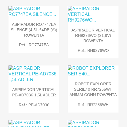
ASPIRADOR RO7747EA
SILENCE (4,5L-64DB (A))
ASPIRADOR VERTICAL
ROWENTA
RH9276WO (21,9V)
ROWENTA
Ref.: RO7747EA
Ref.: RH9276WO
ROBOT EXPLORER
SERIE40 RR7255WH
ASPIRADOR VERTICAL
ANIMALCONN ROWENTA
PE-AD7036 1,5L ADLER
Ref.: RR7255WH
Ref.: PE-AD7036