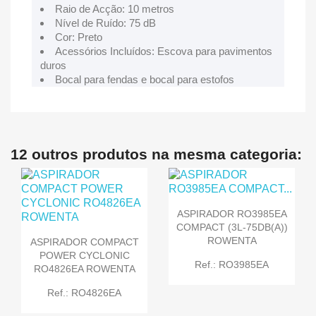
Raio de Acção: 10 metros
Nível de Ruído: 75 dB
Cor: Preto
Acessórios Incluídos: Escova para pavimentos
duros
Bocal para fendas e bocal para estofos
12 outros produtos na mesma categoria:
ASPIRADOR RO3985EA
COMPACT (3L-75DB(A))
ROWENTA
ASPIRADOR COMPACT
POWER CYCLONIC
Ref.: RO3985EA
RO4826EA ROWENTA
Ref.: RO4826EA