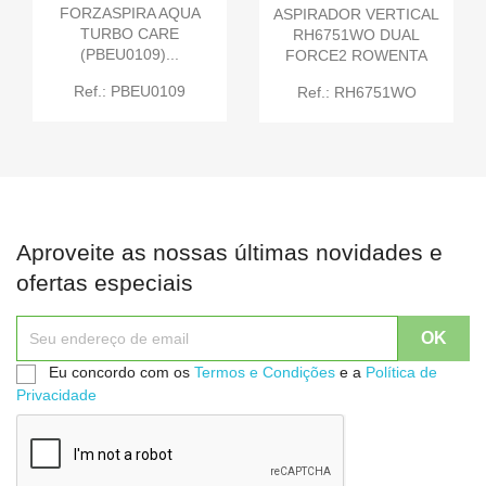
FORZASPIRA AQUA
ASPIRADOR VERTICAL
TURBO CARE
RH6751WO DUAL
(PBEU0109)...
FORCE2 ROWENTA
Ref.: PBEU0109
Ref.: RH6751WO
Aproveite as nossas últimas novidades e
ofertas especiais
Eu concordo com os
Termos e Condições
e a
Política de
Privacidade