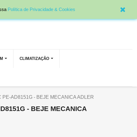

Entrar
ossa
Política de Privacidade & Cookies
OM
CLIMATIZAÇÃO
 PE-AD8151G - BEJE MECANICA ADLER
D8151G - BEJE MECANICA