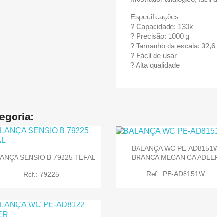
Especificações
? Capacidade: 130k
? Precisão: 1000 g
? Tamanho da escala: 32,6 
? Fácil de usar
? Alta qualidade
egoria:
BALANÇA WC PE-AD8151
BRANCA MECANICA ADLE
ANÇA SENSIO B 79225 TEFAL
Ref.: PE-AD8151W
Ref.: 79225