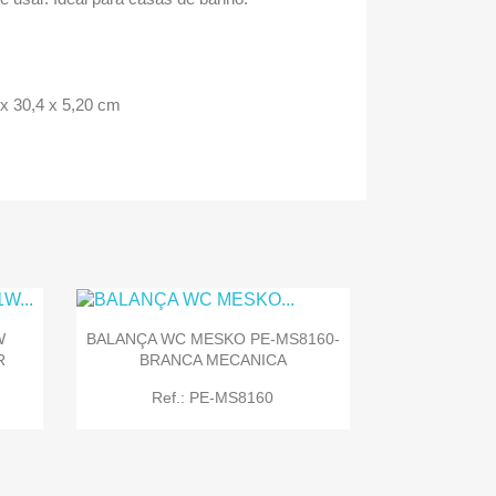
x 30,4 x 5,20 cm
W
BALANÇA WC MESKO PE-MS8160-
R
BRANCA MECANICA
Ref.: PE-MS8160