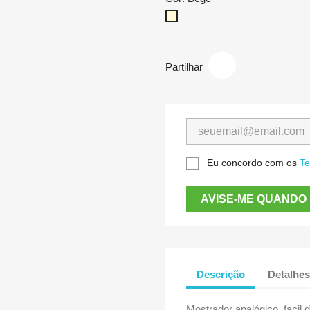
Bege
Partilhar
Eu concordo com os
Te
AVISE-ME QUANDO 
Descrição
Detalhes
Mostrador analógico, facil 