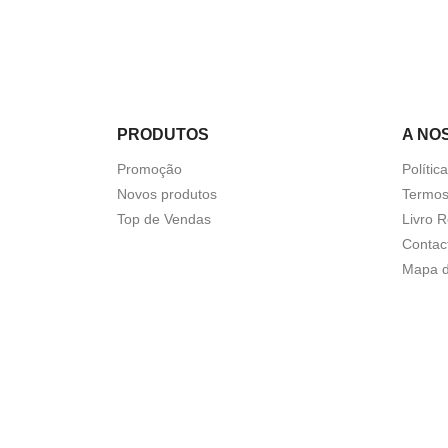
PRODUTOS
A NO
Promoção
Polític
Novos produtos
Termos
Top de Vendas
Livro 
Contac
Mapa d