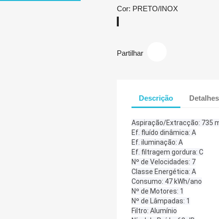
Cor: PRETO/INOX
PRETO/INOX
Partilhar
Descrição
Detalhes
Aspiração/Extracção: 735 
Ef. fluído dinâmica: A
Ef. iluminação: A
Ef. filtragem gordura: C
Nº de Velocidades: 7
Classe Energética: A
Consumo: 47 kWh/ano
Nº de Motores: 1
Nº de Lâmpadas: 1
Filtro: Alumínio