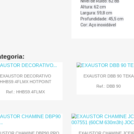
Nível de Ruído: 62 dB
Altura: 62 cm
Largura: 59,8 cm
Profundidade: 45,5 cm
Cor: Aço inoxidável
tegoria:
EXAUSTOR DECORATIVO
EXAUSTOR DBB 90 TEKA
HHBS9.4FLMX HOTPOINT
Ref.: DBB 90
Ref.: HHBS9.4FLMX
USTOR CHAMINE DBP90 PRO
EXAUSTOR CHAMINE JCEI6