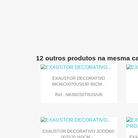
12 outros produtos na mesma ca
EXAUSTOR DECORATIVO
NK36C5070US/UR 90CM...
Ref.: NK36C5070US/UR
EXAUSTOR DECORATIVO JCEID60-
007520 (60CM -...
EXA