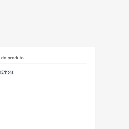
 do produto
m3/hora