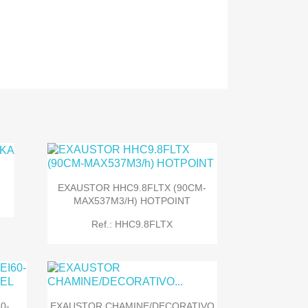
EXAUSTOR HHC9.8FLTX (90CM-
MAX537M3/h) HOTPOINT
Ref.: HHC9.8FLTX
0-
EXAUSTOR CHAMINE/DECORATIVO