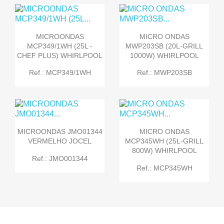
MICROONDAS
MICRO ONDAS
MCP349/1WH (25L -
MWP203SB (20L-GRILL
CHEF PLUS) WHIRLPOOL
1000W) WHIRLPOOL
Ref.: MCP349/1WH
Ref.: MWP203SB
MICROONDAS JMO01344
MICRO ONDAS
VERMELHO JOCEL
MCP345WH (25L-GRILL
800W) WHIRLPOOL
Ref.: JMO001344
Ref.: MCP345WH