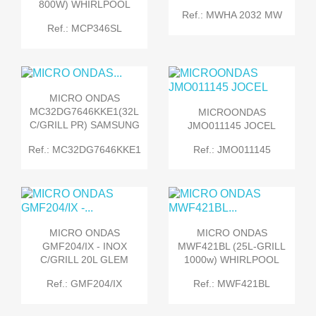
800W) WHIRLPOOL
Ref.: MWHA 2032 MW
Ref.: MCP346SL
MICRO ONDAS
MC32DG7646KKE1(32L
MICROONDAS
C/GRILL PR) SAMSUNG
JMO011145 JOCEL
Ref.: MC32DG7646KKE1
Ref.: JMO011145
MICRO ONDAS
MICRO ONDAS
GMF204/IX - INOX
MWF421BL (25L-GRILL
C/GRILL 20L GLEM
1000w) WHIRLPOOL
Ref.: GMF204/IX
Ref.: MWF421BL