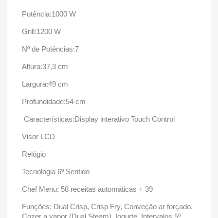
Potência:1000 W
Grill:1200 W
Nº de Potências:7
Altura:37,3 cm
Largura:49 cm
Profundidade:54 cm
Características:Display interativo Touch Control
Visor LCD
Relógio
Tecnologia 6º Sentido
Chef Menu: 58 receitas automáticas + 39
Funções: Dual Crisp, Crisp Fry, Conveção ar forçado,
Cozer a vapor (Dual Steam), Iogurte, Intervalos 5º,