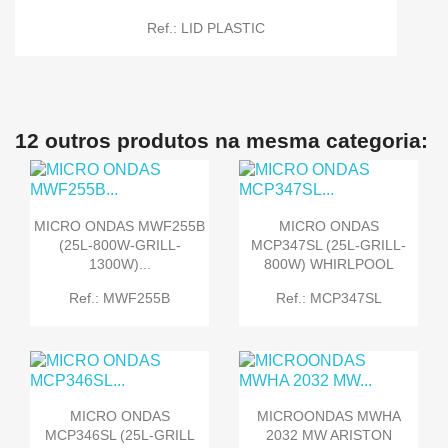
Ref.: LID PLASTIC
12 outros produtos na mesma categoria:
MICRO ONDAS MWF255B
MICRO ONDAS
(25L-800W-GRILL-
MCP347SL (25L-GRILL-
1300W)...
800W) WHIRLPOOL
Ref.: MWF255B
Ref.: MCP347SL
MICRO ONDAS
MICROONDAS MWHA
MCP346SL (25L-GRILL
2032 MW ARISTON