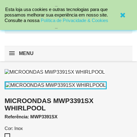
_

Esta loja usa cookies e outras tecnologias para que
possamos melhorar sua experiência em nosso site.
Consulte a nossa
Política de Privacidade & Cookies
search
_
MENU
MICROONDAS MWP3391SX
WHIRLPOOL
Referência: MWP3391SX
Cor: Inox
Inox