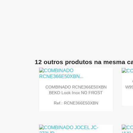
12 outros produtos na mesma ca
W99
COMBINADO RCNE366E50XBN
BEKO Look Inox NO FROST
Ref.: RCNE366E50XBN