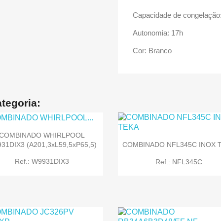
Capacidade de congelação
Autonomia: 17h
Cor: Branco
tegoria:
COMBINADO WHIRLPOOL
31DIX3 (A201,3xL59,5xP65,5)
COMBINADO NFL345C INOX 
Ref.: W9931DIX3
Ref.: NFL345C