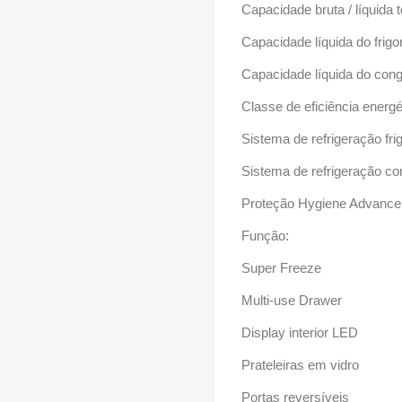
Capacidade bruta / líquida t
Capacidade líquida do frigori
Capacidade líquida do conge
Classe de eficiência energé
Sistema de refrigeração frig
Sistema de refrigeração co
Proteção Hygiene Advance
Função:
Super Freeze
Multi-use Drawer
Display interior LED
Prateleiras em vidro
Portas reversíveis