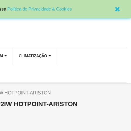

Entrar
ossa
Política de Privacidade & Cookies
OM
CLIMATIZAÇÃO
W HOTPOINT-ARISTON
2IW HOTPOINT-ARISTON