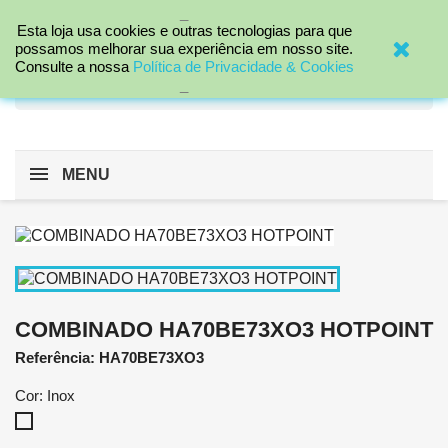
_

Esta loja usa cookies e outras tecnologias para que
possamos melhorar sua experiência em nosso site.
Consulte a nossa
Política de Privacidade & Cookies
search
_
MENU
COMBINADO HA70BE73XO3 HOTPOINT
Referência: HA70BE73XO3
Cor: Inox
Inox