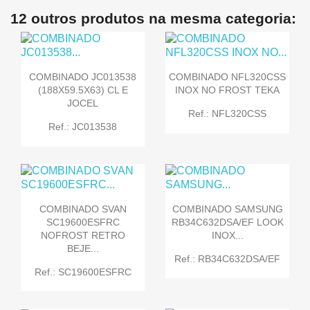
12 outros produtos na mesma categoria:
COMBINADO JC013538
COMBINADO NFL320CSS
(188X59.5X63) CL E
INOX NO FROST TEKA
JOCEL
Ref.: NFL320CSS
Ref.: JC013538
COMBINADO SVAN
COMBINADO SAMSUNG
SC19600ESFRC
RB34C632DSA/EF LOOK
NOFROST RETRO
INOX...
BEJE...
Ref.: RB34C632DSA/EF
Ref.: SC19600ESFRC