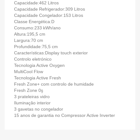
Capacidade:462 Litros
Capacidade Refrigerador:309 Litros
Capacidade Congelador:153 Litros
Classe Energética:D
Consumo:233 kWh/ano
Altura:195,5 cm
Largura:70 cm
Profundidade:75,5 cm
Características:Display touch exterior
Controlo eletrónico
Tecnologia Active Oxygen
MultiCool Flow
Tecnologia Active Fresh
Fresh Zone+ com controlo de humidade
Fresh Zone 0ş
3 prateleiras vidro
Iluminaçăo interior
3 gavetas no congelador
15 anos de garantia no Compressor Active Inverter