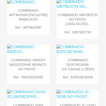
COMBINADO
ART9620NF(ENCASTRE)
COMBINADO WB70E973X
WHIRLPOOL
NO FROST
(1955x70x755)...
Ref.: ART9620NF
Ref.: WB70E973X
COMBINADO INDESIT
COMBINADO
INK25322W4E BRANCO-
B1RCNE364W
NO FROST...
(18,7x60x66,1) BEKO
Ref.: INK25322W4E
Ref.: B1RCNE364W
COMBINADO SVAN
COMBINADO JC-293ID