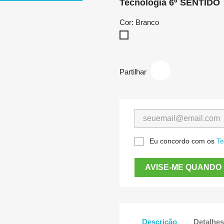
Tecnologia 6º SENTIDO
Cor: Branco
Branco
Partilhar
Eu concordo com os
Te
AVISE-ME QUANDO 
Descrição
Detalhes