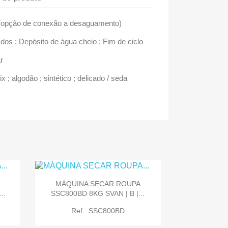
 (opção de conexão a desaguamento)
ídos ; Depósito de água cheio ; Fim de ciclo
r
 algodão ; sintético ; delicado / seda
MÁQUINA SECAR ROUPA
..
SSC800BD 8KG SVAN | B |...
Ref.: SSC800BD