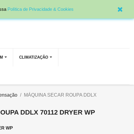

Entrar
ossa
Política de Privacidade & Cookies
OM
CLIMATIZAÇÃO
ensação
MÁQUINA SECAR ROUPA DDLX
OUPA DDLX 70112 DRYER WP
YER WP