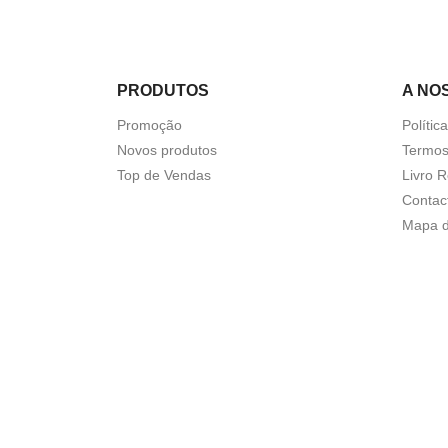
PRODUTOS
A NO
Promoção
Polític
Novos produtos
Termos
Top de Vendas
Livro 
Contac
Mapa d