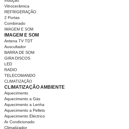
Indução
Vitrocerâmica
REFRIGERAÇÃO
2 Portas
Combinado
IMAGEM E SOM
IMAGEM E SOM
Antena TV TDT
Auscultador
BARRA DE SOM
GIRA DISCOS
LED
RADIO
TELECOMANDO
CLIMATIZAÇÃO
CLIMATIZAÇÃO AMBIENTE
Aquecimento
Aquecimento a Gás
Aquecimento a Lenha
Aquecimento a Pellets
Aquecimento Eléctrico
Ar Condicionado
Climatizador