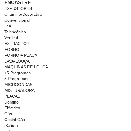
ENCASTRE
EXAUSTORES
Chaminé/Decorativo
Convencional
Ilha
Telescópico
Vertical
EXTRACTOR
FORNO
FORNO + PLACA
LAVA-LOUÇA
MÁQUINAS DE LOUÇA
+5 Programas
5 Programas
MICROONDAS
MISTURADORA
PLACAS
Dominó
Eléctrica
Gás
Cristal Gás
iXelium