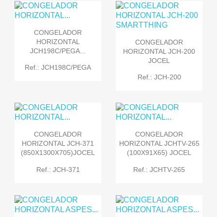
CONGELADOR
HORIZONTAL
CONGELADOR
JCH198C/PEGA...
HORIZONTAL JCH-200
JOCEL
Ref.: JCH198C/PEGA
Ref.: JCH-200
CONGELADOR
CONGELADOR
HORIZONTAL JCH-371
HORIZONTAL JCHTV-265
(850X1300X705)JOCEL
(100X91X65) JOCEL
Ref.: JCH-371
Ref.: JCHTV-265