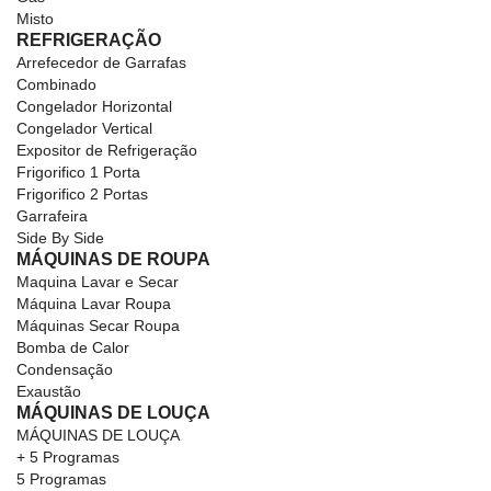
Misto
REFRIGERAÇÃO
Arrefecedor de Garrafas
Combinado
Congelador Horizontal
Congelador Vertical
Expositor de Refrigeração
Frigorifico 1 Porta
Frigorifico 2 Portas
Garrafeira
Side By Side
MÁQUINAS DE ROUPA
Maquina Lavar e Secar
Máquina Lavar Roupa
Máquinas Secar Roupa
Bomba de Calor
Condensação
Exaustão
MÁQUINAS DE LOUÇA
MÁQUINAS DE LOUÇA
+ 5 Programas
5 Programas