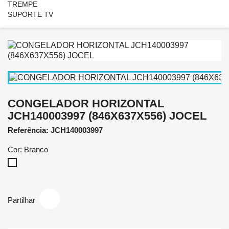
TREMPE
SUPORTE TV
CONGELADOR HORIZONTAL
JCH140003997 (846X637X556) JOCEL
Referência: JCH140003997
Cor: Branco
Branco
Partilhar