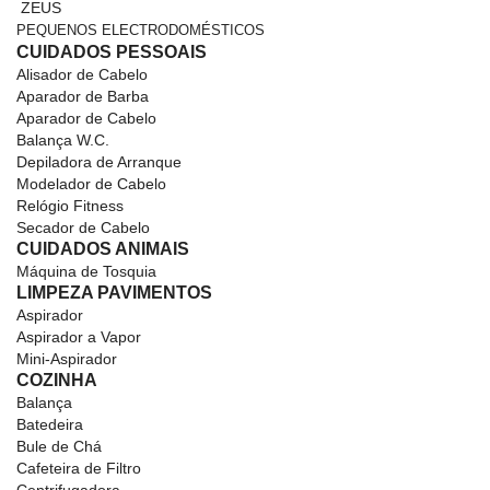
ZEUS
PEQUENOS ELECTRODOMÉSTICOS
CUIDADOS PESSOAIS
Alisador de Cabelo
Aparador de Barba
Aparador de Cabelo
Balança W.C.
Depiladora de Arranque
Modelador de Cabelo
Relógio Fitness
Secador de Cabelo
CUIDADOS ANIMAIS
Máquina de Tosquia
LIMPEZA PAVIMENTOS
Aspirador
Aspirador a Vapor
Mini-Aspirador
COZINHA
Balança
Batedeira
Bule de Chá
Cafeteira de Filtro