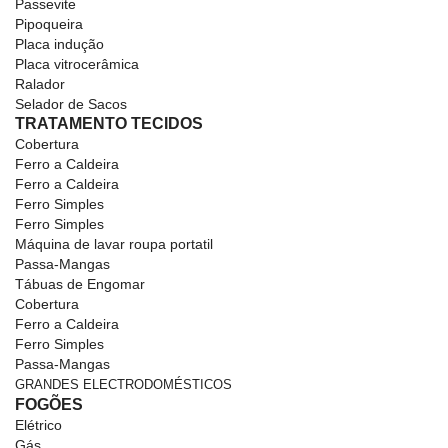
Passevite
Pipoqueira
Placa indução
Placa vitrocerâmica
Ralador
Selador de Sacos
TRATAMENTO TECIDOS
Cobertura
Ferro a Caldeira
Ferro a Caldeira
Ferro Simples
Ferro Simples
Máquina de lavar roupa portatil
Passa-Mangas
Tábuas de Engomar
Cobertura
Ferro a Caldeira
Ferro Simples
Passa-Mangas
GRANDES ELECTRODOMÉSTICOS
FOGÕES
Elétrico
Gás