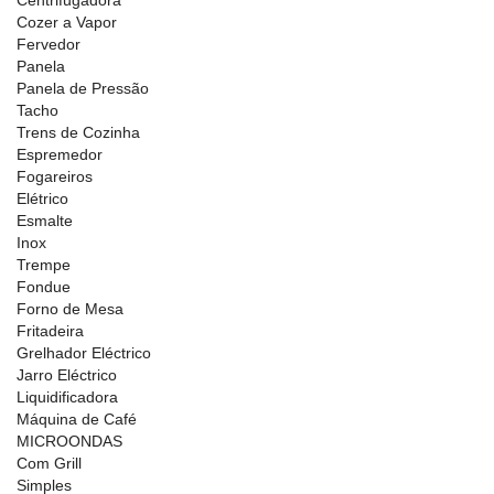
Centrifugadora
Cozer a Vapor
Fervedor
Panela
Panela de Pressão
Tacho
Trens de Cozinha
Espremedor
Fogareiros
Elétrico
Esmalte
Inox
Trempe
Fondue
Forno de Mesa
Fritadeira
Grelhador Eléctrico
Jarro Eléctrico
Liquidificadora
Máquina de Café
MICROONDAS
Com Grill
Simples