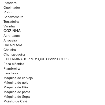
Picadora
Queimador
Robot
Sandwicheira
Torradeira
Varinha
COZINHA
Abre Latas
Arrozeira
CATAPLANA
Chaleira
Churrasqueira
EXTERMINADOR MOSQUITOS/INSECTOS
Faca eléctrica
Fiambreira
Lancheira
Máquina de cerveja
Máquina de gelo
Máquina de Pão
Máquina de pasta
Máquina de Sopa
Moinho de Café