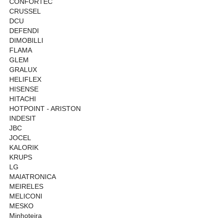
CONFORTEC
CRUSSEL
DCU
DEFENDI
DIMOBILLI
FLAMA
GLEM
GRALUX
HELIFLEX
HISENSE
HITACHI
HOTPOINT - ARISTON
INDESIT
JBC
JOCEL
KALORIK
KRUPS
LG
MAIATRONICA
MEIRELES
MELICONI
MESKO
Minhoteira