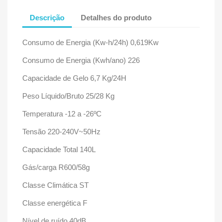
Descrição
Detalhes do produto
Consumo de Energia (Kw-h/24h) 0,619Kw
Consumo de Energia (Kwh/ano) 226
Capacidade de Gelo 6,7 Kg/24H
Peso Líquido/Bruto 25/28 Kg
Temperatura -12 a -26ºC
Tensão 220-240V~50Hz
Capacidade Total 140L
Gás/carga R600/58g
Classe Climática ST
Classe energética F
Nível de ruído 40dB