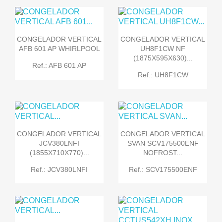
CONGELADOR VERTICAL
CONGELADOR VERTICAL
AFB 601 AP WHIRLPOOL
UH8F1CW NF
(1875X595X630)...
Ref.: AFB 601 AP
Ref.: UH8F1CW
CONGELADOR VERTICAL
CONGELADOR VERTICAL
JCV380LNFI
SVAN SCV175500ENF
(1855X710X770)...
NOFROST...
Ref.: JCV380LNFI
Ref.: SCV175500ENF