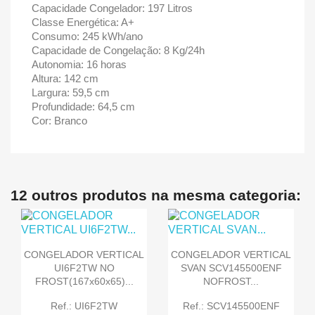
Capacidade Congelador: 197 Litros
Classe Energética: A+
Consumo: 245 kWh/ano
Capacidade de Congelação: 8 Kg/24h
Autonomia: 16 horas
Altura: 142 cm
Largura: 59,5 cm
Profundidade: 64,5 cm
Cor: Branco
12 outros produtos na mesma categoria:
CONGELADOR VERTICAL
CONGELADOR VERTICAL
UI6F2TW NO
SVAN SCV145500ENF
FROST(167x60x65)...
NOFROST...
Ref.: UI6F2TW
Ref.: SCV145500ENF