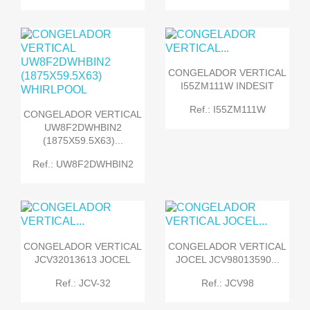
CONGELADOR VERTICAL
I55ZM111W INDESIT
Ref.: I55ZM111W
CONGELADOR VERTICAL
UW8F2DWHBIN2
(1875X59.5X63)...
Ref.: UW8F2DWHBIN2
CONGELADOR VERTICAL
CONGELADOR VERTICAL
JCV32013613 JOCEL
JOCEL JCV98013590...
Ref.: JCV-32
Ref.: JCV98