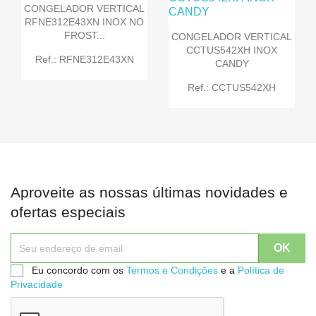
CONGELADOR VERTICAL
RFNE312E43XN INOX NO
FROST...
CONGELADOR VERTICAL
CCTUS542XH INOX
Ref.: RFNE312E43XN
CANDY
Ref.: CCTUS542XH
Aproveite as nossas últimas novidades e
ofertas especiais
Eu concordo com os
Termos e Condições
e a
Política de
Privacidade