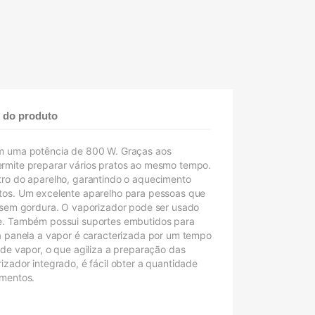
 do produto
om uma potência de 800 W. Graças aos
rmite preparar vários pratos ao mesmo tempo.
tro do aparelho, garantindo o aquecimento
tos. Um excelente aparelho para pessoas que
e sem gordura. O vaporizador pode ser usado
xe. Também possui suportes embutidos para
 a panela a vapor é caracterizada por um tempo
 de vapor, o que agiliza a preparação das
izador integrado, é fácil obter a quantidade
imentos.