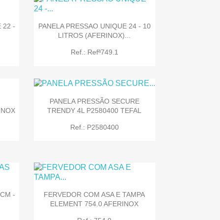
22 -
PANELA PRESSAO UNIQUE 24 - 10
LITROS (AFERINOX)...
Ref.: Refª749.1
PANELA PRESSÃO SECURE
TRENDY 4L P2580400 TEFAL
INOX

Quick view
Ref.: P2580400
CM -
FERVEDOR COM ASA E TAMPA
ELEMENT 754.0 AFERINOX

Quick view