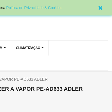

Entrar
ossa
Política de Privacidade & Cookies
OM
CLIMATIZAÇÃO
 VAPOR PE-AD633 ADLER
ZER A VAPOR PE-AD633 ADLER