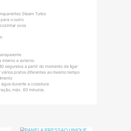
ansparentes Steam Turbo
para o outro
cozinhar ovos
m
ransparente
 interno e externo
0 segundos a partir do momento de ligar
 vários pratos diferentes ao mesmo tempo
imento
r água durante a cozedura
ração, máx. 60 minutos.
a