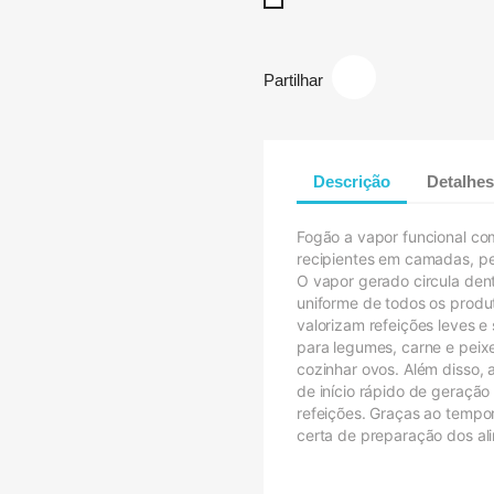
Branco
Partilhar
Descrição
Detalhes
Fogão a vapor funcional c
recipientes em camadas, pe
O vapor gerado circula den
uniforme de todos os produ
valorizam refeições leves 
para legumes, carne e pei
cozinhar ovos. Além disso,
de início rápido de geração
refeições. Graças ao tempor
certa de preparação dos al