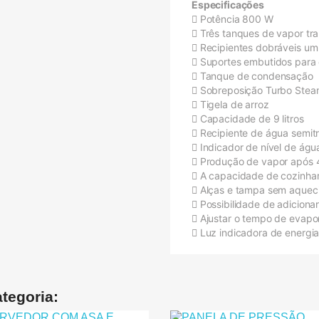
Especificações
Potência 800 W
Três tanques de vapor tr
Recipientes dobráveis um 
Suportes embutidos para 
Tanque de condensação
Sobreposição Turbo Stea
Tigela de arroz
Capacidade de 9 litros
Recipiente de água semit
Indicador de nível de água
Produção de vapor após 4
A capacidade de cozinhar
Alças e tampa sem aquec
Possibilidade de adiciona
Ajustar o tempo de evapo
Luz indicadora de energi
tegoria: