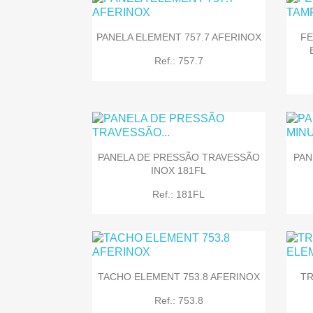
PANELA ELEMENT 757.7 AFERINOX
FE
Ref.: 757.7
PANELA DE PRESSÃO TRAVESSÃO
PAN
INOX 181FL

Quick view
Ref.: 181FL
TACHO ELEMENT 753.8 AFERINOX
TR

Quick view
Ref.: 753.8