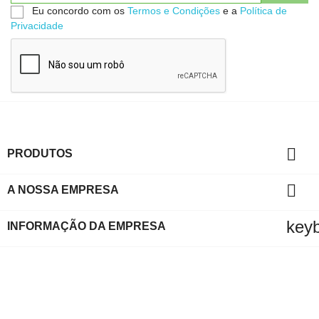
Eu concordo com os
Termos e Condições
e a
Política de
Privacidade

PRODUTOS

A NOSSA EMPRESA
key
INFORMAÇÃO DA EMPRESA