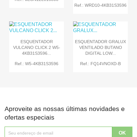
Ref.: WRD10-4KB31S3596
ESQUENTADOR
ESQUENTADOR GRALUX
VULCANO CLICK 2 W5-
VENTILADO BUTANO
4KB31S3596...
DIGITAL LOW...
Ref.: W5-4KB31S3596
Ref.: FQ14VNOXD-B
Aproveite as nossas últimas novidades e
ofertas especiais