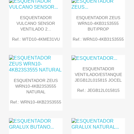
ESQUENTADOR
ESQUENTADOR ZEUS
VULCANO SENSOR
WRN10-4KB31S3555
VENTILADO 2...
BUT/PROP
Ref.: WTD10-4KME31VU
Ref.: WRN10-4KB31S3555
ESQUENTADOR
VENTILADO/ESTANQUE
JEGB12L015815 JOCEL
ESQUENTADOR ZEUS
WRN10-4KB23S3555
Ref.: JEGB12L015815
NATURAL
Ref.: WRN10-4KB23S3555