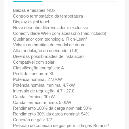
Baixas emissões NOx
Controlo termostático da temperatura
Display digital touch
Novo desenho diferenciador e exclusivo
Conectividade Wi-Fi com acessório (não incluído)
Queimador com tecnologia “Rich-Lean”
Válvula automática de caudal de água
Alta modulação do queimador (1:6)
Diversas possibilidades de instalação
Compatível com solar
Classificação energética: A
Perfil de consumo: XL
Potência nominal: 27.0kW
Potência nominal mínima: 4.7kW
Intervalo de regulação: 4.7 - 27.0
Caudal térmico: 30kW
Caudal térmico mínimo: 5.0kW
Rendimento 100% da carga nominal: 90%
Rendimento 30% da carga nominal: 94%
Conexão de gás: 1/2
Pressão de conexão de gás permitida gás Butano /