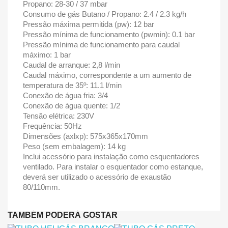
Propano: 28-30 / 37 mbar
Consumo de gás Butano / Propano: 2.4 / 2.3 kg/h
Pressão máxima permitida (pw): 12 bar
Pressão mínima de funcionamento (pwmin): 0.1 bar
Pressão mínima de funcionamento para caudal
máximo: 1 bar
Caudal de arranque: 2,8 l/min
Caudal máximo, correspondente a um aumento de
temperatura de 35º: 11.1 l/min
Conexão de água fria: 3/4
Conexão de água quente: 1/2
Tensão elétrica: 230V
Frequência: 50Hz
Dimensões (axlxp): 575x365x170mm
Peso (sem embalagem): 14 kg
Inclui acessório para instalação como esquentadores
ventilado. Para instalar o esquentador como estanque,
deverá ser utilizado o acessório de exaustão
80/110mm.
TAMBÉM PODERÁ GOSTAR