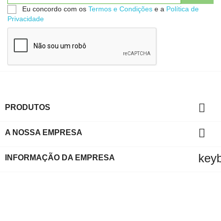
Eu concordo com os
Termos e Condições
e a
Política de
Privacidade

PRODUTOS

A NOSSA EMPRESA
key
INFORMAÇÃO DA EMPRESA