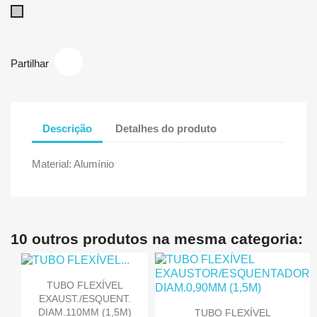
Alumínio
Partilhar
Descrição
Detalhes do produto
Material: Alumínio
10 outros produtos na mesma categoria:
TUBO FLEXÍVEL
EXAUST./ESQUENT.
DIAM.110MM (1,5M)
TUBO FLEXÍVEL