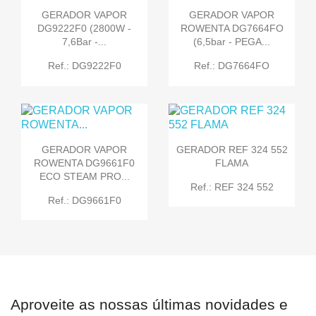
GERADOR VAPOR
GERADOR VAPOR
DG9222F0 (2800W -
ROWENTA DG7664FO
7,6Bar -...
(6,5bar - PEGA...
Ref.: DG9222F0
Ref.: DG7664FO
GERADOR VAPOR
GERADOR REF 324 552
ROWENTA DG9661F0
FLAMA
ECO STEAM PRO...
Ref.: REF 324 552
Ref.: DG9661F0
Aproveite as nossas últimas novidades e