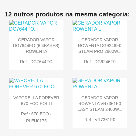
12 outros produtos na mesma categoria:
GERADOR VAPOR
GERADOR VAPOR
DG7644FO (6,4BARES)
ROWENTA DG9246F0
ROWENTA
STEAM PRO 2800W...
Ref.: DG7644FO
Ref.: DG9246F0
VAPORELLA FOREVER
GERADOR VAPOR
670 ECO POLTI
ROWENTA VR7361F0
EASY STEAM 2400W...
Ref.: 670 ECO -
Ref.: VR7361F0
PLEU0175