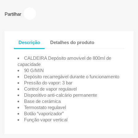
Partilhar
Descrição
Detalhes do produto
CALDEIRA Depósito amovivel de 800ml de
capacidade
90 G/MIN
Depósito recarregável durante o funcionamento
Pressão do vapor: 3 bar
Control de vapor regulavel
Dispositivo anti-calcário permanente
Base de cerámica
Termostato regulavel
Botão “vaporizador”
Função vapor vertical