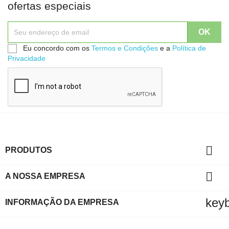
ofertas especiais
Eu concordo com os
Termos e Condições
e a
Política de
Privacidade

PRODUTOS

A NOSSA EMPRESA
key
INFORMAÇÃO DA EMPRESA