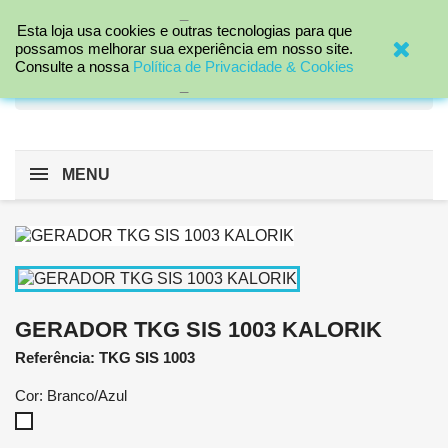
_

Esta loja usa cookies e outras tecnologias para que
possamos melhorar sua experiência em nosso site.
Consulte a nossa
Política de Privacidade & Cookies
search
_
MENU
GERADOR TKG SIS 1003 KALORIK
Referência: TKG SIS 1003
Cor: Branco/Azul
Branco/Azul