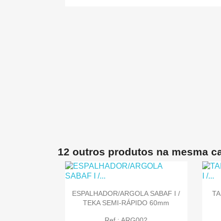

Quick view
12 outros produtos na mesma ca
ESPALHADOR/ARGOLA SABAF I /
TA
TEKA SEMI-RÁPIDO 60mm
Ref.: ARG002