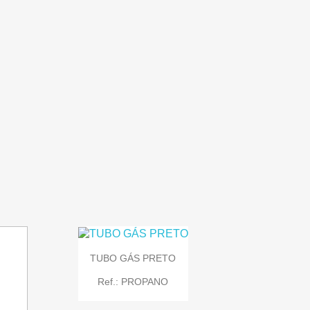

Quick view
TUBO GÁS PRETO
Ref.: PROPANO