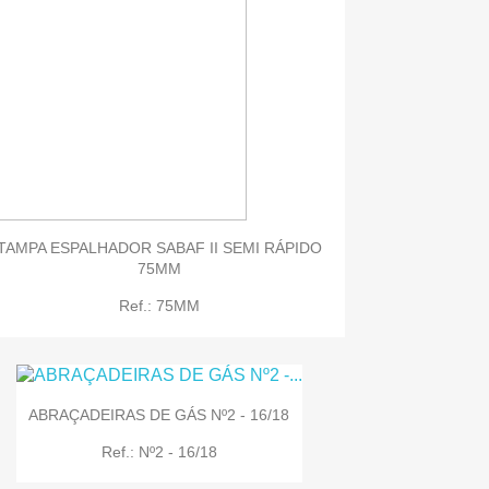

Quick view
TAMPA ESPALHADOR SABAF II SEMI RÁPIDO
75MM
Ref.: 75MM
ABRAÇADEIRAS DE GÁS Nº2 - 16/18
Ref.: Nº2 - 16/18