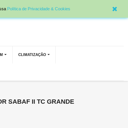

Entrar
ossa
Política de Privacidade & Cookies
OM
CLIMATIZAÇÃO
R SABAF II TC GRANDE