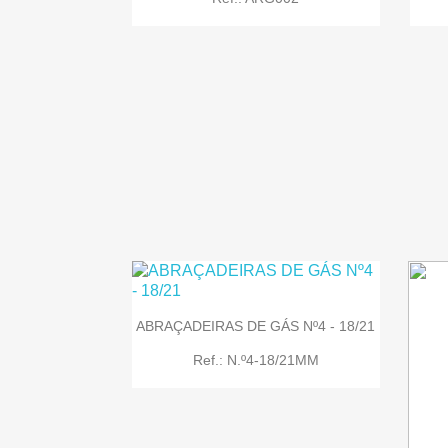

Quick view
ABRAÇADEIRAS DE GÁS Nº4 - 18/21
Ref.: N.º4-18/21MM