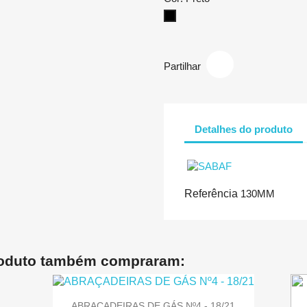
Preto
Partilhar
Detalhes do produto
Referência
130MM
roduto também compraram:
ABRAÇADEIRAS DE GÁS Nº4 - 18/21