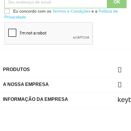
Eu concordo com os
Termos e Condições
e a
Política de
Privacidade

PRODUTOS

A NOSSA EMPRESA
key
INFORMAÇÃO DA EMPRESA