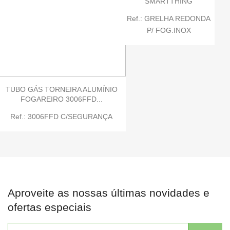
SMARTTHING
Ref.: GRELHA REDONDA
P/ FOG.INOX
TUBO GÁS TORNEIRA ALUMÍNIO
FOGAREIRO 3006FFD...
Ref.: 3006FFD C/SEGURANÇA
Aproveite as nossas últimas novidades e
ofertas especiais