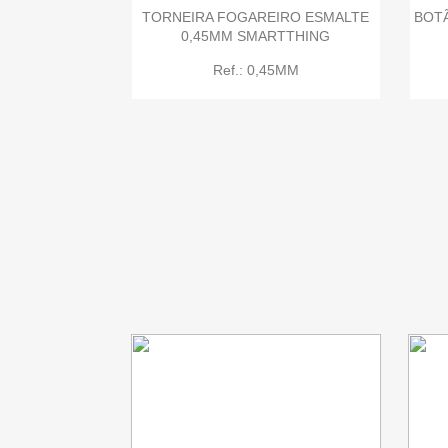
TORNEIRA FOGAREIRO ESMALTE
BOT
0,45MM SMARTTHING
Ref.: 0,45MM

Quick view