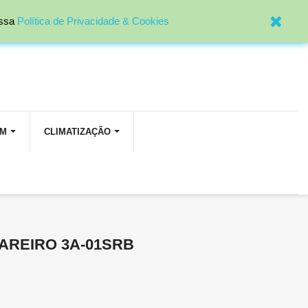

Entrar
ossa
Política de Privacidade & Cookies
OM
CLIMATIZAÇÃO
AREIRO 3A-01SRB