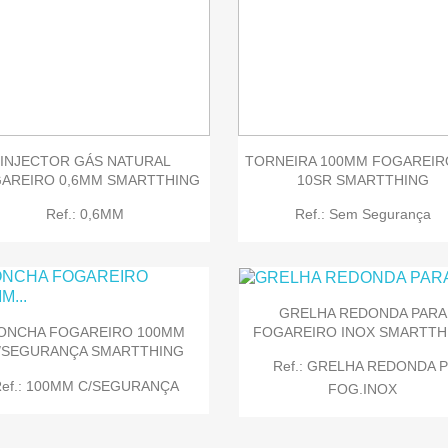


Quick view
Quick view
INJECTOR GÁS NATURAL
TORNEIRA 100MM FOGAREIRO
AREIRO 0,6MM SMARTTHING
10SR SMARTTHING
Ref.: 0,6MM
Ref.: Sem Segurança
GRELHA REDONDA PARA
FOGAREIRO INOX SMARTTH
ONCHA FOGAREIRO 100MM
/SEGURANÇA SMARTTHING
Ref.: GRELHA REDONDA P
ef.: 100MM C/SEGURANÇA
FOG.INOX