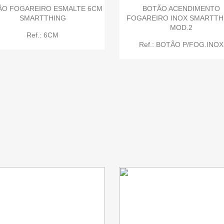
ÃO FOGAREIRO ESMALTE 6CM
BOTÃO ACENDIMENTO
SMARTTHING
FOGAREIRO INOX SMARTTH
MOD.2
Ref.: 6CM
Ref.: BOTÃO P/FOG.INOX


Quick view
Quick view