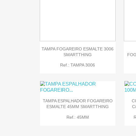

Quick view
TAMPA FOGAREIRO ESMALTE 3006
SMARTTHING
FOG
Ref.: TAMPA 3006
TAMPA ESPALHADOR FOGAREIRO
C
ESMALTE 45MM SMARTTHING
C
Ref.: 45MM
R