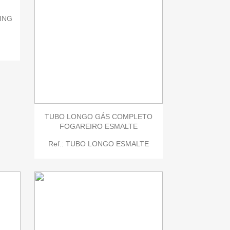
ING

Quick view
TUBO LONGO GÁS COMPLETO
FOGAREIRO ESMALTE
Ref.: TUBO LONGO ESMALTE