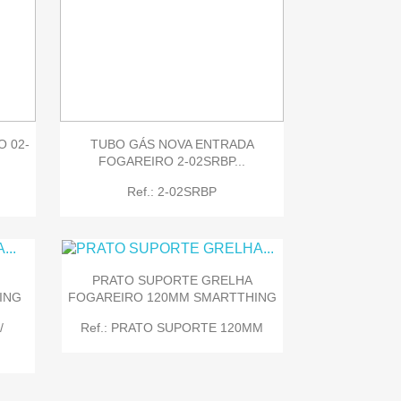

Quick view
 02-
TUBO GÁS NOVA ENTRADA
FOGAREIRO 2-02SRBP...
Ref.: 2-02SRBP
PRATO SUPORTE GRELHA
ING
FOGAREIRO 120MM SMARTTHING
/
Ref.: PRATO SUPORTE 120MM