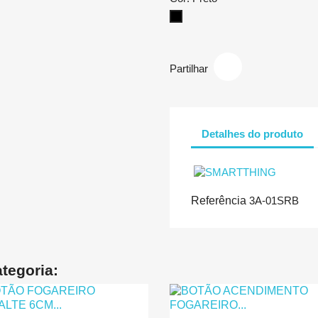
Preto
Partilhar
Detalhes do produto
Referência
3A-01SRB
tegoria: