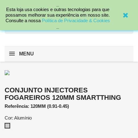
_

Esta loja usa cookies e outras tecnologias para que
possamos melhorar sua experiência em nosso site.
Consulte a nossa
Política de Privacidade & Cookies
search
_
MENU
CONJUNTO INJECTORES
FOGAREIROS 120MM SMARTTHING
Referência: 120MM (0.91-0.45)
Cor: Alumínio
Alumínio