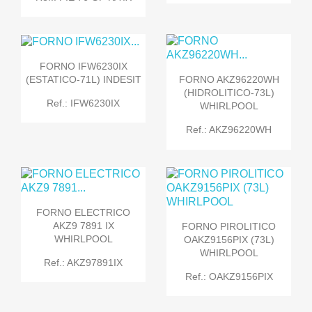
FORNO IFW6230IX
(ESTATICO-71L) INDESIT
FORNO AKZ96220WH
(HIDROLITICO-73L)
Ref.: IFW6230IX
WHIRLPOOL
Ref.: AKZ96220WH
FORNO ELECTRICO
AKZ9 7891 IX
FORNO PIROLITICO
WHIRLPOOL
OAKZ9156PIX (73L)
WHIRLPOOL
Ref.: AKZ97891IX
Ref.: OAKZ9156PIX