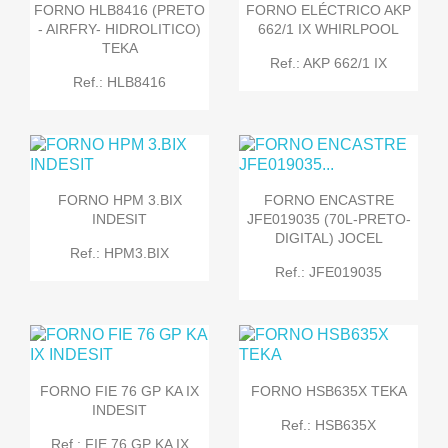
FORNO HLB8416 (PRETO
FORNO ELÉCTRICO AKP
- AIRFRY- HIDROLITICO)
662/1 IX WHIRLPOOL
TEKA
Ref.: AKP 662/1 IX
Ref.: HLB8416
FORNO HPM 3.BIX
FORNO ENCASTRE
INDESIT
JFE019035 (70L-PRETO-
DIGITAL) JOCEL
Ref.: HPM3.BIX
Ref.: JFE019035
FORNO FIE 76 GP KA IX
FORNO HSB635X TEKA
INDESIT
Ref.: HSB635X
Ref.: FIE 76 GP KA IX