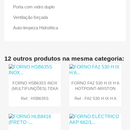
Porta com vidro duplo
Ventilação forçada
Auto-limpeza Hidrolítica
12 outros produtos na mesma categoria:
FORNO HSB635S INOX
FORNO FA2 530 H IX H A
(MULTIFUNÇÕES) TEKA
HOTPOINT-ARISTON
Ref.: HSB635S
Ref.: FA2 530 H IX H A