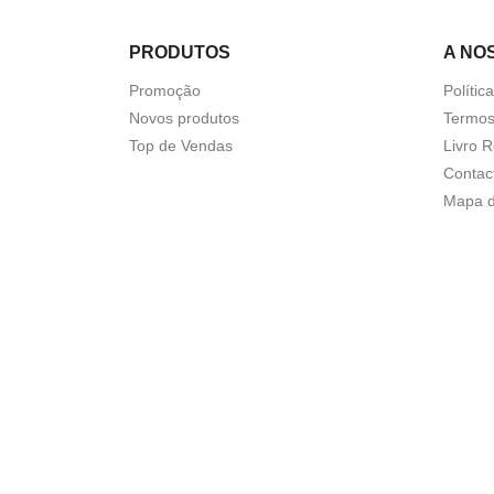
PRODUTOS
A NO
Promoção
Polític
Novos produtos
Termos
Top de Vendas
Livro 
Contac
Mapa d