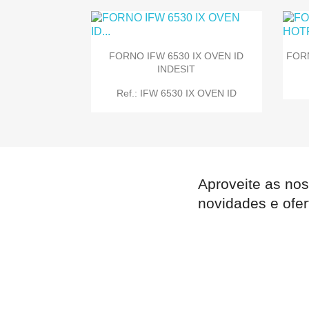
FORNO IFW 6530 IX OVEN ID
FORN
INDESIT

Quick view
Ref.: IFW 6530 IX OVEN ID
Aproveite as nos

Quick view
novidades e ofer