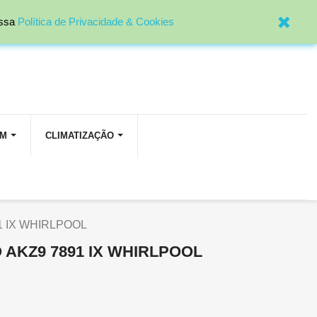

Entrar
ossa
Política de Privacidade & Cookies
OM
CLIMATIZAÇÃO
1 IX WHIRLPOOL
AKZ9 7891 IX WHIRLPOOL