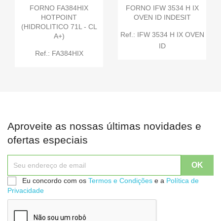
FORNO FA384HIX
FORNO IFW 3534 H IX
HOTPOINT
OVEN ID INDESIT
(HIDROLITICO 71L - CL
Ref.: IFW 3534 H IX OVEN
A+)
ID
Ref.: FA384HIX
Aproveite as nossas últimas novidades e
ofertas especiais
Eu concordo com os
Termos e Condições
e a
Política de
Privacidade