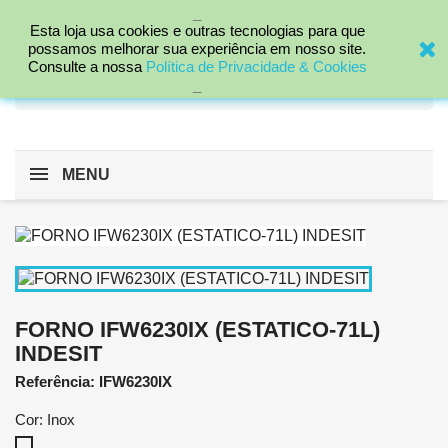
_

Esta loja usa cookies e outras tecnologias para que
possamos melhorar sua experiência em nosso site.
Consulte a nossa
Política de Privacidade & Cookies
search
_
MENU
FORNO IFW6230IX (ESTATICO-71L)
INDESIT
Referência: IFW6230IX
Cor: Inox
Inox