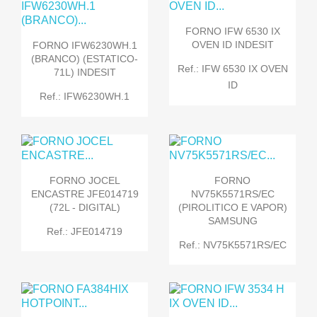
FORNO IFW 6530 IX
OVEN ID INDESIT
FORNO IFW6230WH.1
(BRANCO) (ESTATICO-
Ref.: IFW 6530 IX OVEN
71L) INDESIT
ID
Ref.: IFW6230WH.1
FORNO JOCEL
FORNO
ENCASTRE JFE014719
NV75K5571RS/EC
(72L - DIGITAL)
(PIROLITICO E VAPOR)
SAMSUNG
Ref.: JFE014719
Ref.: NV75K5571RS/EC