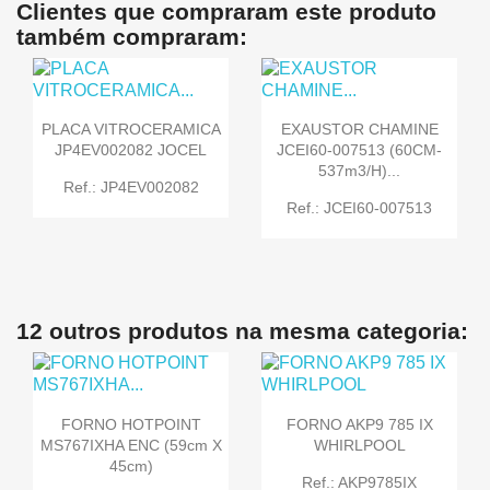
Clientes que compraram este produto
também compraram:
PLACA VITROCERAMICA
EXAUSTOR CHAMINE
JP4EV002082 JOCEL
JCEI60-007513 (60CM-
537m3/h)...
Ref.: JP4EV002082
Ref.: JCEI60-007513
12 outros produtos na mesma categoria:
FORNO HOTPOINT
FORNO AKP9 785 IX
MS767IXHA ENC (59cm X
WHIRLPOOL
45cm)
Ref.: AKP9785IX