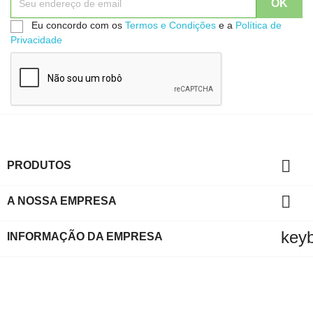
Eu concordo com os
Termos e Condições
e a
Política de
Privacidade

PRODUTOS

A NOSSA EMPRESA
key
INFORMAÇÃO DA EMPRESA