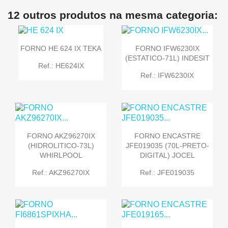
12 outros produtos na mesma categoria:
FORNO HE 624 IX TEKA
FORNO IFW6230IX
(ESTATICO-71L) INDESIT
Ref.: HE624IX
Ref.: IFW6230IX
FORNO AKZ96270IX
FORNO ENCASTRE
(HIDROLITICO-73L)
JFE019035 (70L-PRETO-
WHIRLPOOL
DIGITAL) JOCEL
Ref.: AKZ96270IX
Ref.: JFE019035