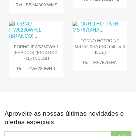
Ref.: BBIM4300 WMS
FORNO HOTPOINT
MS767IXHA ENC (59cm X
FORNO IFW6230WH.1
45cm)
(BRANCO) (ESTATICO-
71L) INDESIT
Ref.: MS767IXHA
Ref.: IFW6230WH.1
Aproveite as nossas últimas novidades e
ofertas especiais