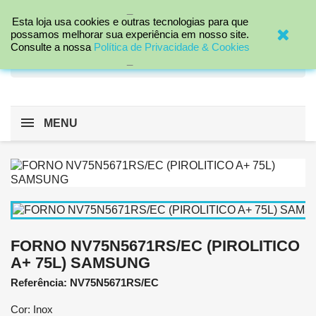
_

Esta loja usa cookies e outras tecnologias para que
possamos melhorar sua experiência em nosso site.
Consulte a nossa
Política de Privacidade & Cookies
search
_
MENU
FORNO NV75N5671RS/EC (PIROLITICO
A+ 75L) SAMSUNG
Referência: NV75N5671RS/EC
Cor: Inox