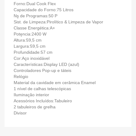
Forno:Dual Cook Flex
Capacidade do Forno:75 Litros
Nş de Programas:50 P
Sist. de Limpeza:Pirolítico & Limpeza de Vapor
Classe Energética:A+
Potęncia:2400 W
Altura:59,5 cm
Largura:59,5 cm
Profundidade:57 cm
Cor:Aço inoxidável
Características:Display LED (azul)
Controladores Pop-up e táteis
Relógio
Material da cavidade em cerâmica Enamel
1 nível de calhas telescópicas
Iluminaçăo interior
Acessórios Incluídos:Tabuleiro
2 tabuleiros de grelha
Divisor