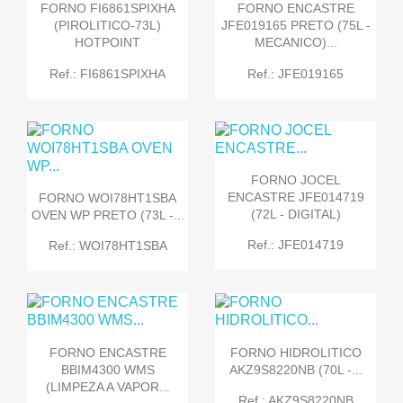
FORNO FI6861SPIXHA
FORNO ENCASTRE
(PIROLITICO-73L)
JFE019165 PRETO (75L -
HOTPOINT
MECANICO)...
Ref.: FI6861SPIXHA
Ref.: JFE019165
FORNO JOCEL
ENCASTRE JFE014719
FORNO WOI78HT1SBA
(72L - DIGITAL)
OVEN WP PRETO (73L -...
Ref.: JFE014719
Ref.: WOI78HT1SBA
FORNO ENCASTRE
FORNO HIDROLITICO
BBIM4300 WMS
AKZ9S8220NB (70L -...
(LIMPEZA A VAPOR...
Ref.: AKZ9S8220NB