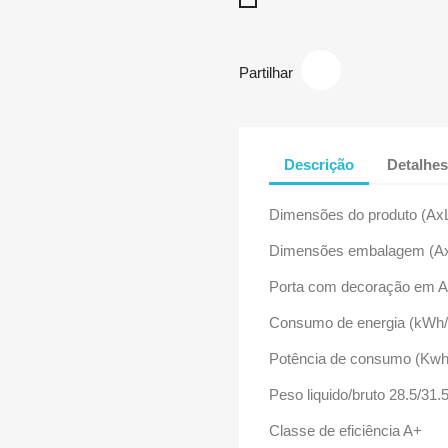
Inox
Partilhar
Descrição
Detalhes
Dimensões do produto (Ax
Dimensões embalagem (Ax
Porta com decoração em A
Consumo de energia (kWh/
Potência de consumo (Kwh
Peso liquido/bruto 28.5/31.
Classe de eficiência A+