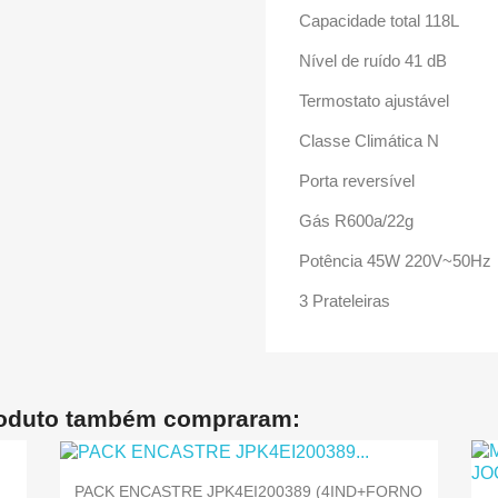
Capacidade total 118L
Nível de ruído 41 dB
Termostato ajustável
Classe Climática N
Porta reversível
Gás R600a/22g
Potência 45W 220V~50Hz
3 Prateleiras
roduto também compraram:
PACK ENCASTRE JPK4EI200389 (4IND+FORNO