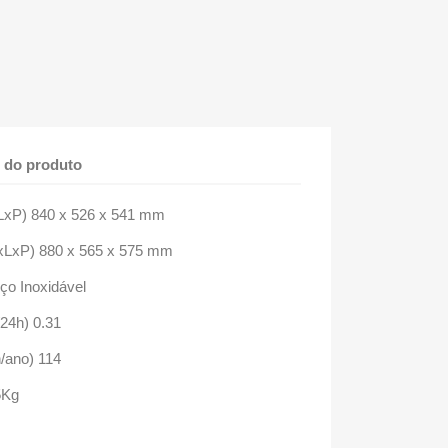
 do produto
LxP) 840 x 526 x 541 mm
LxP) 880 x 565 x 575 mm
ço Inoxidável
24h) 0.31
/ano) 114
5Kg