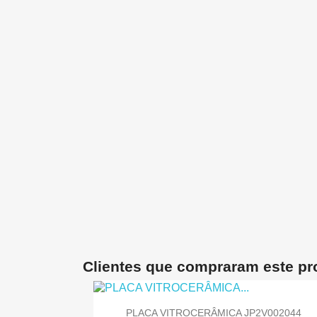
Clientes que compraram este p
PLACA VITROCERÂMICA JP2V002044