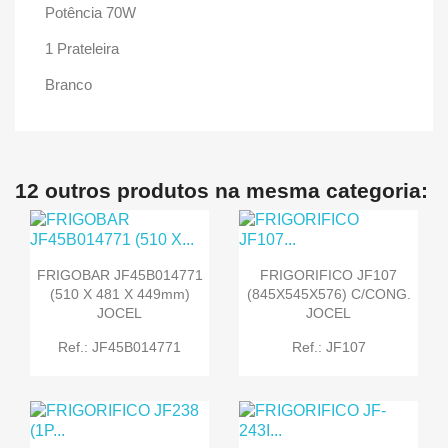
Potência 70W
1 Prateleira
Branco
12 outros produtos na mesma categoria:
FRIGOBAR JF45B014771
FRIGORIFICO JF107
(510 X 481 X 449mm)
(845X545X576) C/CONG.
JOCEL
JOCEL
Ref.: JF45B014771
Ref.: JF107