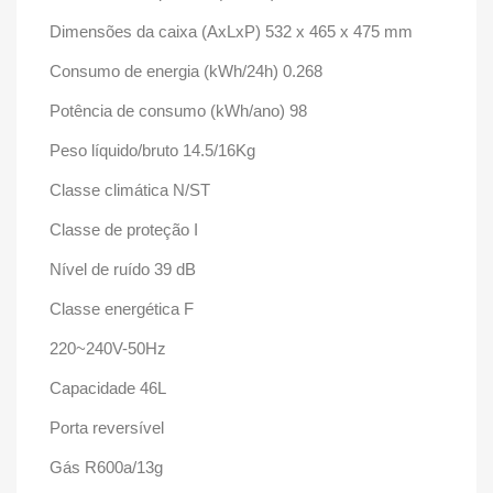
Dimensões da caixa (AxLxP) 532 x 465 x 475 mm
Consumo de energia (kWh/24h) 0.268
Potência de consumo (kWh/ano) 98
Peso líquido/bruto 14.5/16Kg
Classe climática N/ST
Classe de proteção I
Nível de ruído 39 dB
Classe energética F
220~240V-50Hz
Capacidade 46L
Porta reversível
Gás R600a/13g