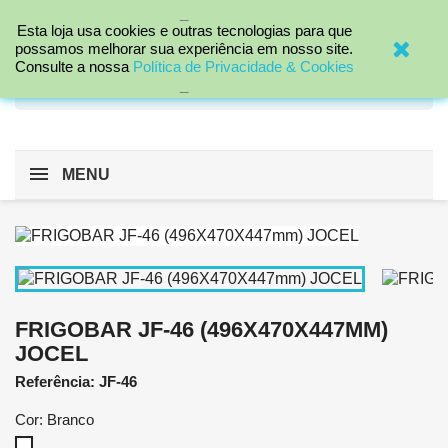
_

Esta loja usa cookies e outras tecnologias para que
possamos melhorar sua experiência em nosso site.
Consulte a nossa
Política de Privacidade & Cookies
search
_
MENU
FRIGOBAR JF-46 (496X470X447MM)
JOCEL
Referência: JF-46
Cor: Branco
Branco