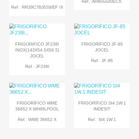
Ref.: AR855500ECX.
Ref.: RR39C7BJ5S9/EF IX
FRIGORIFICO JF238I
FRIGORÍFICO JF-85
INOX(143X54.5X56.5)
JOCEL
JOCEL
Ref.: JF-85
Ref.: JF238I
FRIGORÍFICO WME
FRIGORÍFICO SI4 1W.1
36652 X WHIRLPOOL
INDESIT
Ref.: WME 36652 X
Ref.: SI4 1W.1