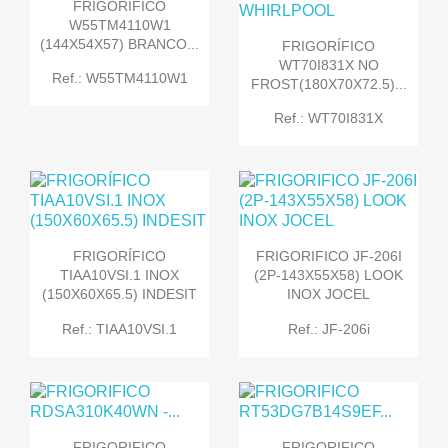
FRIGORÍFICO
W55TM4110W1
(144X54X57) BRANCO...
FRIGORÍFICO
WT70I831X NO
Ref.: W55TM4110W1
FROST(180X70X72.5)...
Ref.: WT70I831X
FRIGORÍFICO
FRIGORIFICO JF-206I
TIAA10VSI.1 INOX
(2P-143X55X58) LOOK
(150X60X65.5) INDESIT
INOX JOCEL
Ref.: TIAA10VSI.1
Ref.: JF-206i
FRIGORIFICO
FRIGORIFICO