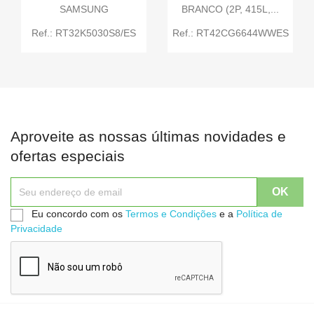
SAMSUNG
BRANCO (2P, 415L,...
Ref.: RT32K5030S8/ES
Ref.: RT42CG6644WWES
Aproveite as nossas últimas novidades e
ofertas especiais
Eu concordo com os
Termos e Condições
e a
Política de
Privacidade