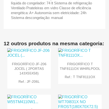
líquida do congelador: 74 lt Sistema de refrigeração
Ventilado Prateleiras em vidro Classe de eficiência
energética: A+ Autonomia sem eletricidade: 24h
Sistema descongelação: manual
12 outros produtos na mesma categoria:
FRIGORÍFICO JF-206
FRIGORÍFICO T
JOCEL ( 2PORTAS
TNF8111OX WHIRLPOOL
143X55X58)
Ref.: T TNF8111OX
Ref.: JF-206L