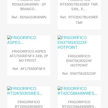
RDSA310K40WN - 2P
RT53DG7B14S9EF TMF,
BRANCO...
530L, E,...
Ref.: RDSA310K40WN
Ref.: RT53DG7B14S9EF
TMF
FRIGORIFICO ASPES
AF175500FNFX 249L 2P
FRIGORÍFICO
NO FROST...
ENXTM18322XF
HOTPOINT
Ref.: AF175500FNFX
Ref.: ENXTM18322XF
FRIGORIFICO
FRIGORIFICO
RT32K5030S8/ES
RT42CG6644WWES -