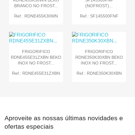
BRANCO NO FROST...
(NOFROST)...
Ref.: RDNE455K30WN
Ref.: SF145500FNF
FRIGORIFICO
FRIGORIFICO
RDNE455E31ZXBN BEKO
RDNE350K30XBN BEKO
INOX NO FROST...
INOX NO FROST...
Ref.: RDNE455E31ZXBN
Ref.: RDNE350K30XBN
Aproveite as nossas últimas novidades e
ofertas especiais