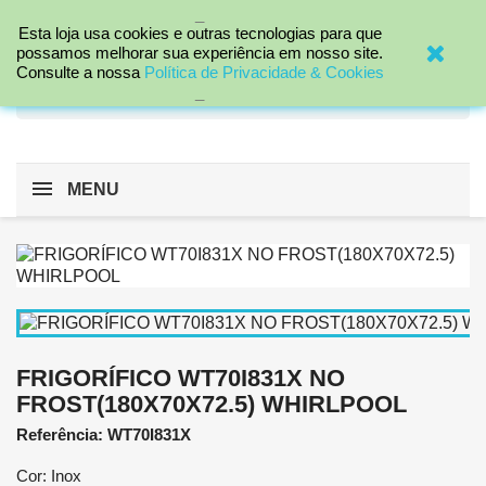
_

Esta loja usa cookies e outras tecnologias para que
possamos melhorar sua experiência em nosso site.
Consulte a nossa
Política de Privacidade & Cookies
search
_
MENU
FRIGORÍFICO WT70I831X NO
FROST(180X70X72.5) WHIRLPOOL
Referência: WT70I831X
Cor: Inox