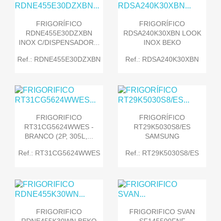
FRIGORÍFICO
FRIGORÍFICO
RDNE455E30DZXBN
RDSA240K30XBN LOOK
INOX C/DISPENSADOR...
INOX BEKO
Ref.: RDNE455E30DZXBN
Ref.: RDSA240K30XBN
FRIGORIFICO
FRIGORÍFICO
RT31CG5624WWES -
RT29K5030S8/ES
BRANCO (2P, 305L,...
SAMSUNG
Ref.: RT31CG5624WWES
Ref.: RT29K5030S8/ES
FRIGORIFICO
FRIGORIFICO SVAN
RDNE455K30WN BEKO
SF145500FNF