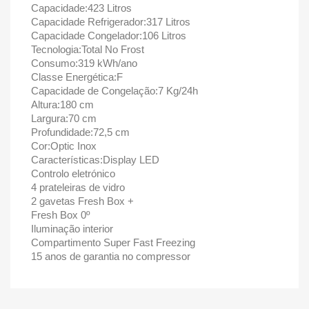
Capacidade:423 Litros
Capacidade Refrigerador:317 Litros
Capacidade Congelador:106 Litros
Tecnologia:Total No Frost
Consumo:319 kWh/ano
Classe Energética:F
Capacidade de Congelação:7 Kg/24h
Altura:180 cm
Largura:70 cm
Profundidade:72,5 cm
Cor:Optic Inox
Características:Display LED
Controlo eletrónico
4 prateleiras de vidro
2 gavetas Fresh Box +
Fresh Box 0º
Iluminação interior
Compartimento Super Fast Freezing
15 anos de garantia no compressor