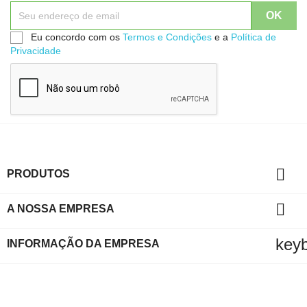
Eu concordo com os
Termos e Condições
e a
Política de
Privacidade

PRODUTOS

A NOSSA EMPRESA
key
INFORMAÇÃO DA EMPRESA