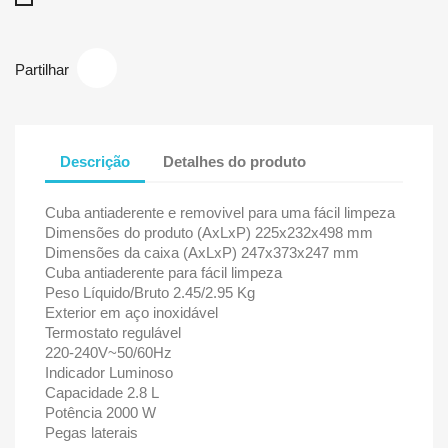
Partilhar
Descrição
Detalhes do produto
Cuba antiaderente e removivel para uma fácil limpeza
Dimensões do produto (AxLxP) 225x232x498 mm
Dimensões da caixa (AxLxP) 247x373x247 mm
Cuba antiaderente para fácil limpeza
Peso Líquido/Bruto 2.45/2.95 Kg
Exterior em aço inoxidável
Termostato regulável
220-240V~50/60Hz
Indicador Luminoso
Capacidade 2.8 L
Potência 2000 W
Pegas laterais