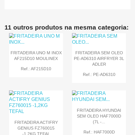
11 outros produtos na mesma categoria:
FRITADEIRA UNO M INOX
FRITADEIRA SEM OLEO
AF215D10 MOULINEX
PE-AD6310 AIRFRYER 3L
ADLER
Ref.: AF215D10
Ref.: PE-AD6310
FRITADEIRA HYUNDAI
SEM OLEO HAF7000D
(7L -...
FRITADEIRA ACTIFRY
GENIUS FZ760015
Ref.: HAF7000D
-1,2KG TEFAL