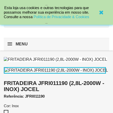
_

Esta loja usa cookies e outras tecnologias para que
possamos melhorar sua experiência em nosso site.
Consulte a nossa
Política de Privacidade & Cookies
search
_
MENU
FRITADEIRA JFRI011190 (2,8L-2000W -
INOX) JOCEL
Referência: JFRI011190
Cor: Inox
Inox