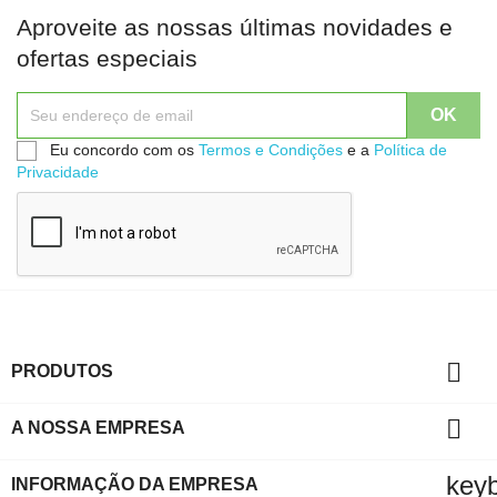
Aproveite as nossas últimas novidades e
ofertas especiais
Eu concordo com os
Termos e Condições
e a
Política de
Privacidade

PRODUTOS

A NOSSA EMPRESA
key
INFORMAÇÃO DA EMPRESA