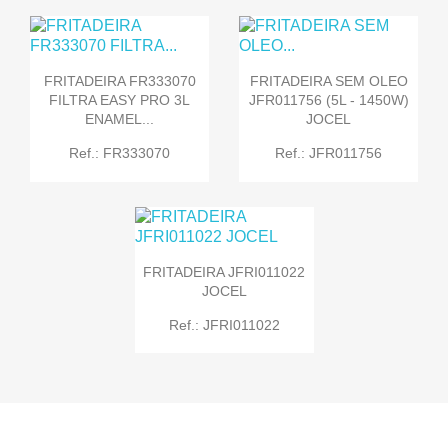
FRITADEIRA FR333070
FRITADEIRA SEM OLEO
FILTRA EASY PRO 3L
JFR011756 (5L - 1450W)
ENAMEL...
JOCEL
Ref.: FR333070
Ref.: JFR011756
FRITADEIRA JFRI011022
JOCEL
Ref.: JFRI011022