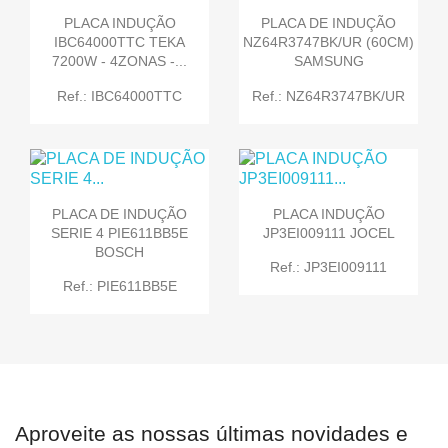
PLACA INDUÇÃO
PLACA DE INDUÇÃO
IBC64000TTC TEKA
NZ64R3747BK/UR (60CM)
7200W - 4ZONAS -...
SAMSUNG
Ref.: IBC64000TTC
Ref.: NZ64R3747BK/UR
PLACA DE INDUÇÃO
PLACA INDUÇÃO
SERIE 4 PIE611BB5E
JP3EI009111 JOCEL
BOSCH
Ref.: JP3EI009111
Ref.: PIE611BB5E
Aproveite as nossas últimas novidades e