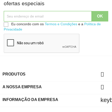
ofertas especiais
Eu concordo com os
Termos e Condições
e a
Política de
Privacidade

PRODUTOS

A NOSSA EMPRESA
key
INFORMAÇÃO DA EMPRESA