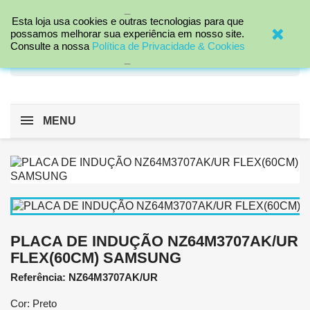
_

Esta loja usa cookies e outras tecnologias para que
possamos melhorar sua experiência em nosso site.
Consulte a nossa
Política de Privacidade & Cookies
search
_
MENU
PLACA DE INDUÇÃO NZ64M3707AK/UR
FLEX(60CM) SAMSUNG
Referência: NZ64M3707AK/UR
Cor: Preto