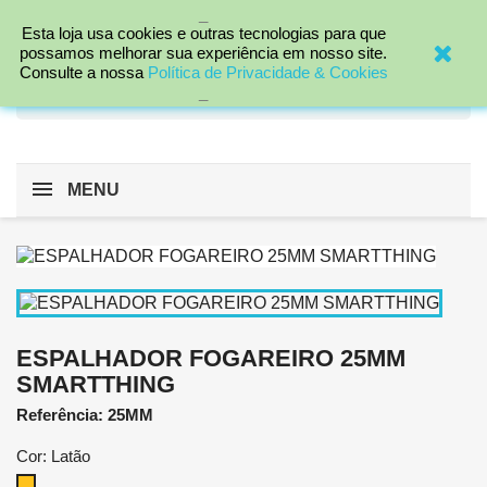
_

Esta loja usa cookies e outras tecnologias para que
possamos melhorar sua experiência em nosso site.
Consulte a nossa
Política de Privacidade & Cookies
search
_
MENU
ESPALHADOR FOGAREIRO 25MM
SMARTTHING
Referência: 25MM
Cor: Latão
Latão