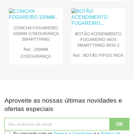
CONCHA FOGAREIRO
100MM C/SEGURANÇA
BOTÃO ACENDIMENTO
SMARTTHING
FOGAREIRO INOX
SMARTTHING MOD.2
Ref.: 100MM
Ref.: BOTÃO P/FOG.INOX
C/SEGURANÇA
Aproveite as nossas últimas novidades e
ofertas especiais
Eu concordo com os
Termos e Condições
e a
Política de