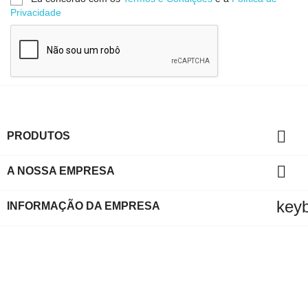
Privacidade

PRODUTOS

A NOSSA EMPRESA
key
INFORMAÇÃO DA EMPRESA