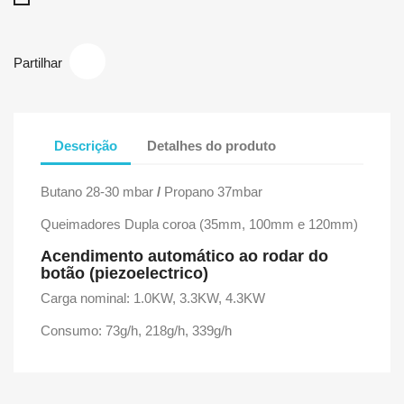
Partilhar
Descrição
Detalhes do produto
Butano 28-30 mbar
/
Propano 37mbar
Queimadores Dupla coroa (35mm, 100mm e 120mm)
Acendimento automático ao rodar do
botão (piezoelectrico)
Carga nominal: 1.0KW, 3.3KW, 4.3KW
Consumo: 73g/h, 218g/h, 339g/h