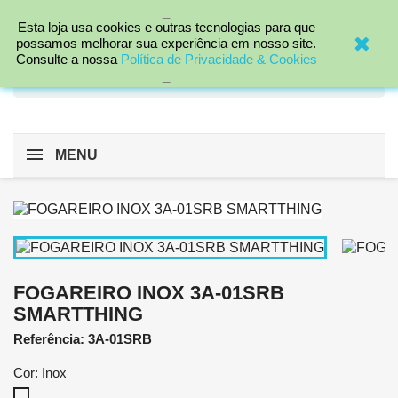
_

Esta loja usa cookies e outras tecnologias para que
possamos melhorar sua experiência em nosso site.
Consulte a nossa
Política de Privacidade & Cookies
search
_
MENU
FOGAREIRO INOX 3A-01SRB
SMARTTHING
Referência: 3A-01SRB
Cor: Inox
Inox