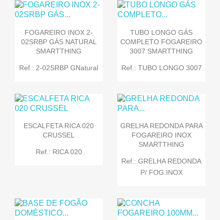
FOGAREIRO INOX 2-
TUBO LONGO GÁS
02SRBP GÁS NATURAL
COMPLETO FOGAREIRO
SMARTTHING
3007 SMARTTHING
Ref.: 2-02SRBP GNatural
Ref.: TUBO LONGO 3007
ESCALFETA RICA 020
GRELHA REDONDA PARA
CRUSSEL
FOGAREIRO INOX
SMARTTHING
Ref.: RICA 020
Ref.: GRELHA REDONDA
P/ FOG.INOX