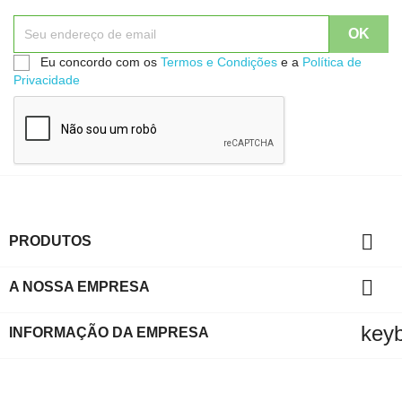
Eu concordo com os
Termos e Condições
e a
Política de
Privacidade

PRODUTOS

A NOSSA EMPRESA
key
INFORMAÇÃO DA EMPRESA