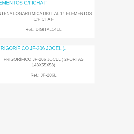
NTENA LOGARITMICA DIGITAL 14 ELEMENTOS
C/FICHA F
Ref.: DIGITAL14EL
FRIGORÍFICO JF-206 JOCEL ( 2PORTAS
143X55X58)

Quick view
Ref.: JF-206L

Quick view