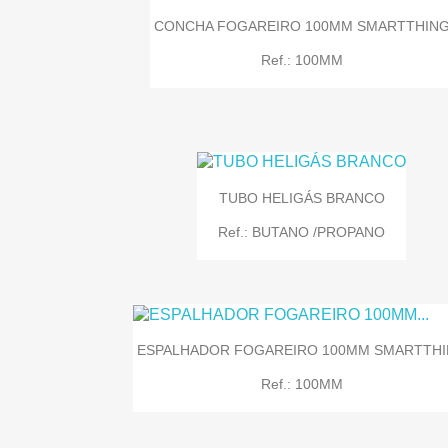
CONCHA FOGAREIRO 100MM SMARTTHIN
Ref.: 100MM
TUBO HELIGÁS BRANCO
Ref.: BUTANO /PROPANO

Quick view
ESPALHADOR FOGAREIRO 100MM SMARTTH
Ref.: 100MM

Quick view