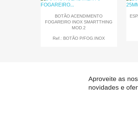
BOTÃO ACENDIMENTO
ESP

Quick view
FOGAREIRO INOX SMARTTHING
MOD.2
Ref.: BOTÃO P/FOG.INOX
Aproveite as nos

Quick view
novidades e ofer