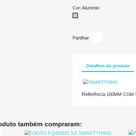
Cor: Alumínio
Alumínio
Partilhar
Detalhes do produto
Referência
100MM COM
roduto também compraram: