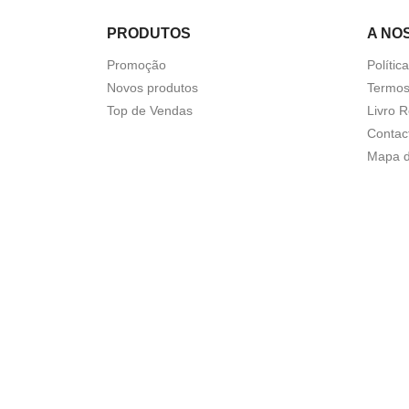
PRODUTOS
A NO
Promoção
Polític
Novos produtos
Termos
Top de Vendas
Livro 
Contac
Mapa d