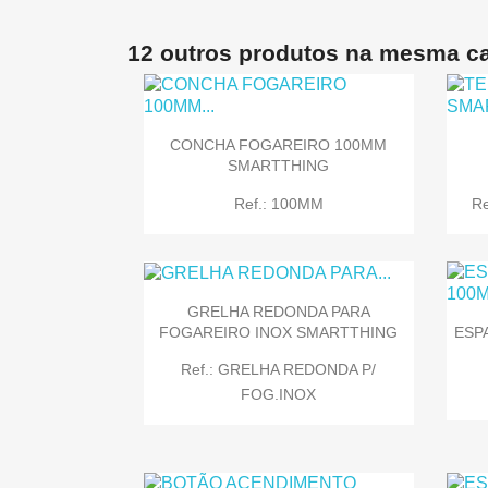
12 outros produtos na mesma ca

Quick view
CONCHA FOGAREIRO 100MM
SMARTTHING
Ref.: 100MM
R
GRELHA REDONDA PARA
FOGAREIRO INOX SMARTTHING
ESP

Quick view
Ref.: GRELHA REDONDA P/
FOG.INOX