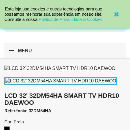
_

Esta loja usa cookies e outras tecnologias para que
possamos melhorar sua experiência em nosso site.
Consulte a nossa
Política de Privacidade & Cookies
search
_
MENU
LCD 32' 32DM54HA SMART TV HDR10
DAEWOO
Referência: 32DM54HA
Cor: Preto
Preto