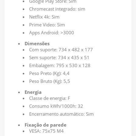
Google Play Store: Sim
Chromecast integrado: sim
Netflix 4k: Sim
Prime Video: Sim
Apps Android: >3000
Dimensões
Com suporte: 734 x 482 x 177
Sem suporte: 734 x 435 x 51
Embalagem: 795 x 530 x 128
Peso Preto (Kg): 4,4
Peso Bruto (Kg): 5,5
Energia
Classe de energia: F
Consumo kWh/1000h: 32
Encerramento automático: Sim
Fixação de parede
VESA: 75x75 M4