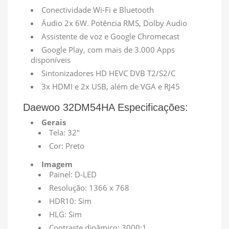
Conectividade Wi-Fi e Bluetooth
Áudio 2x 6W. Potência RMS, Dolby Audio
Assistente de voz e Google Chromecast
Google Play, com mais de 3.000 Apps
disponíveis
Sintonizadores HD HEVC DVB T2/S2/C
3x HDMI e 2x USB, além de VGA e RJ45
Daewoo 32DM54HA Especificações:
Gerais
Tela: 32"
Cor: Preto
Imagem
Painel: D-LED
Resolução: 1366 x 768
HDR10: Sim
HLG: Sim
Contraste dinâmico: 3000:1