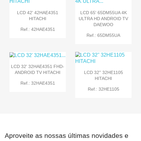
LCD 42' 42HAE4351
LCD 65' 65DM55UA 4K
HITACHI
ULTRA HD ANDROID TV
DAEWOO
Ref.: 42HAE4351
Ref.: 65DM55UA
LCD 32' 32HAE4351 FHD-
ANDROID TV HITACHI
LCD 32'' 32HE1105
HITACHI
Ref.: 32HAE4351
Ref.: 32HE1105
Aproveite as nossas últimas novidades e