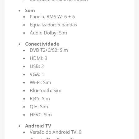
Som
Panela. RMS W: 6 + 6
Equalizador: 5 bandas
Áudio Dolby: Sim
Conectividade
DVB T2/C/S2: Sim
HDMI: 3
USB: 2
VGA: 1
Wi-Fi: Sim
Bluetooth: Sim
RJ45: Sim
QI+: Sim
HEVC: Sim
Android TV
Versão do Android TV: 9