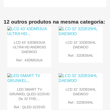
12 outros produtos na mesma categoria:
LCD 43' 43DM53UA
LCD 32' 32DE05HL
ULTRA HD ANDROID
DAEWOO
DAEWOO
Ref.: 32DE05HL
Ref.: 43DM53UA
LED SMART TV
LCD 32' 32DE04HL
GRUNKEL QLED-3225VD
DAEWOO
De 32 FHD,...
Ref.: 32DE04HL
Ref.: QLED-3225VD